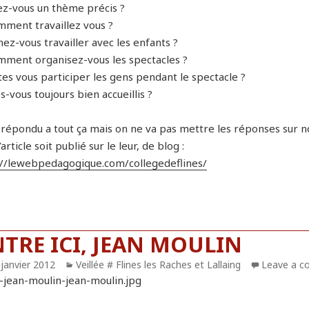
ez-vous un thème précis ?
mment travaillez vous ?
ez-vous travailler avec les enfants ?
mment organisez-vous les spectacles ?
tes vous participer les gens pendant le spectacle ?
s-vous toujours bien accueillis ?
 répondu a tout ça mais on ne va pas mettre les réponses sur not
’article soit publié sur le leur, de blog :
://lewebpedagogique.com/collegedeflines/
TRE ICI, JEAN MOULIN
blié
 janvier 2012
Catégories
Veillée # Flines les Raches et Lallaing
Leave a 