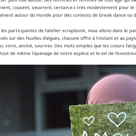
inent, cousent, oeuvrent; certain.e.s très modestement pour le p
nent autour du monde pour des contests de break dance ou de
les participantes de l’atelier scrapbook, nous allons dans le par
nés sur des feuilles d’algues, chacune offre à l’instant et au pays
r, vivre, amitié, sourires. Des mots simples que les coeurs fati
 tout de même l’apanage de notre espèce et le sel de l’existenc