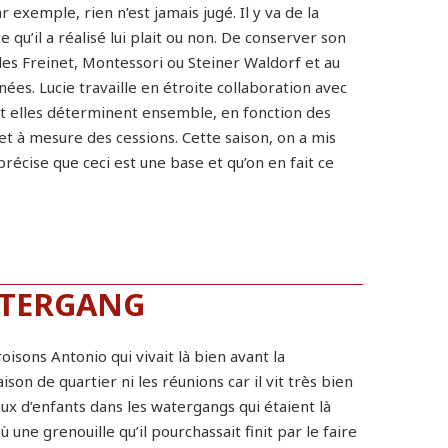
 exemple, rien n’est jamais jugé. Il y va de la
 qu’il a réalisé lui plait ou non. De conserver son
s Freinet, Montessori ou Steiner Waldorf et au
es. Lucie travaille en étroite collaboration avec
s et elles déterminent ensemble, en fonction des
et à mesure des cessions. Cette saison, on a mis
 précise que ceci est une base et qu’on en fait ce
ATERGANG
isons Antonio qui vivait là bien avant la
ison de quartier ni les réunions car il vit très bien
jeux d’enfants dans les watergangs qui étaient là
une grenouille qu’il pourchassait finit par le faire