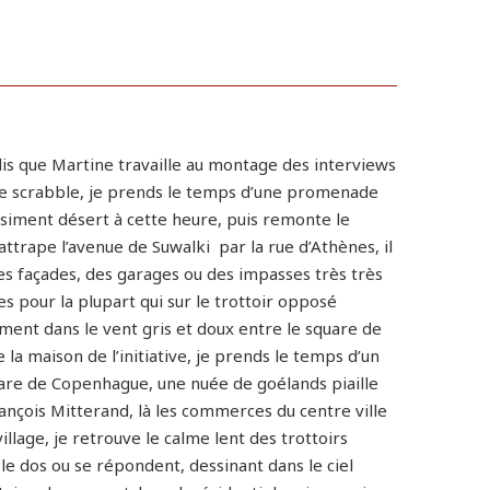
dis que Martine travaille au montage des interviews
 de scrabble, je prends le temps d’une promenade
uasiment désert à cette heure, puis remonte le
attrape l’avenue de Suwalki par la rue d’Athènes, il
s façades, des garages ou des impasses très très
es pour la plupart qui sur le trottoir opposé
ment dans le vent gris et doux entre le square de
 maison de l’initiative, je prends le temps d’un
uare de Copenhague, une nuée de goélands piaille
ançois Mitterand, là les commerces du centre ville
illage, je retrouve le calme lent des trottoirs
le dos ou se répondent, dessinant dans le ciel