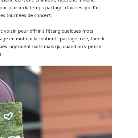
ur plaisir du temps partagé, d’autres que l’art
s tournées de concert.
c voisin pour offrir à l’étang quelques mots
age un mot qui la soutient : partage, rire, famille,
gués jugeraient naïfs mais qui quand on y pense
e.