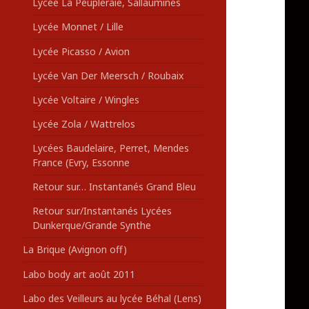
Lycée La Peupleraie, Sallaumines
Lycée Monnet / Lille
Lycée Picasso / Avion
Lycée Van Der Meersch / Roubaix
Lycée Voltaire / Wingles
Lycée Zola / Wattrelos
Lycées Baudelaire, Perret, Mendes
France (Evry, Essonne
Retour sur… Instantanés Grand Bleu
Retour sur/Instantanés Lycées
Dunkerque/Grande Synthe
La Brique (Avignon off)
Labo body art août 2011
Labo des Veilleurs au lycée Béhal (Lens)