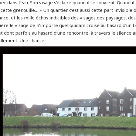
r dans l’eau. Son visage s’éclaire quand il se souvient. Quand il 
 cette grenouille… » Un quartier c’est aussi cette part invisib
ance, et les mille échos indicibles des visages,des paysages, des
ère le visage de n’importe quel quidam croisé au hasard d’un tro
et dont parfois au hasard d’une rencontre, à travers le silenc
tillement. Une chance.