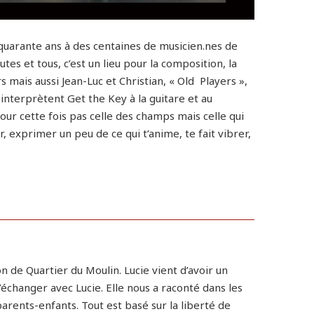
quarante ans à des centaines de musicien.nes de
tes et tous, c’est un lieu pour la composition, la
ais aussi Jean-Luc et Christian, « Old Players »,
 interprètent Get the Key à la guitare et au
 pour cette fois pas celle des champs mais celle qui
, exprimer un peu de ce qui t’anime, te fait vibrer,
on de Quartier du Moulin. Lucie vient d’avoir un
d’échanger avec Lucie. Elle nous a raconté dans les
parents-enfants. Tout est basé sur la liberté de