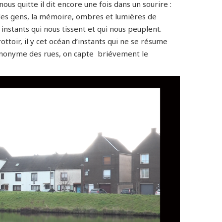
nous quitte il dit encore une fois dans un sourire :
le des gens, la mémoire, ombres et lumières de
 instants qui nous tissent et qui nous peuplent.
ttoir, il y cet océan d’instants qui ne se résume
e anonyme des rues, on capte briévement le