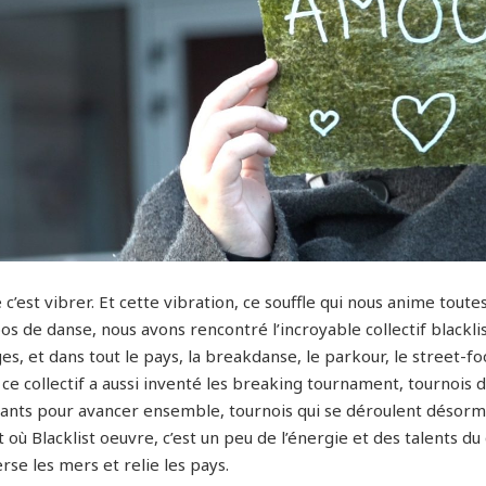
 c’est vibrer. Et cette vibration, ce souffle qui nous anime toutes
s de danse, nous avons rencontré l’incroyable collectif blacklis
ges, et dans tout le pays, la breakdanse, le parkour, le street-fo
ce collectif a aussi inventé les breaking tournament, tournois 
ants pour avancer ensemble, tournois qui se déroulent désormai
 où Blacklist oeuvre, c’est un peu de l’énergie et des talents du 
rse les mers et relie les pays.