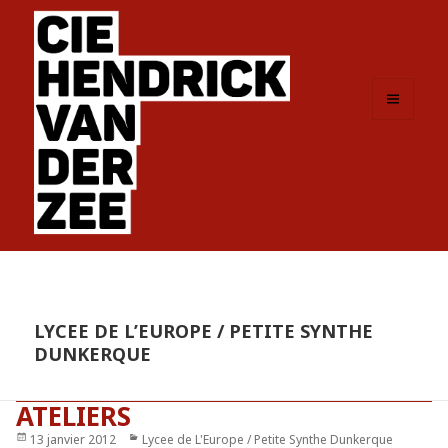
MENU
ET
WIDGETS
LYCEE DE L’EUROPE / PETITE SYNTHE
DUNKERQUE
ATELIERS
Publié
13 janvier 2012
Catégories
Lycee de L'Europe / Petite Synthe Dunkerque