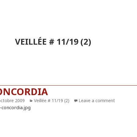
VEILLÉE # 11/19 (2)
ONCORDIA
blié
octobre 2009
Catégories
Veillée # 11/19 (2)
Leave a comment