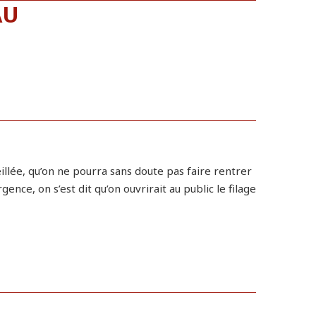
AU
eillée, qu’on ne pourra sans doute pas faire rentrer
nce, on s’est dit qu’on ouvrirait au public le filage