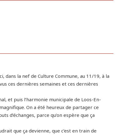
 ici, dans la nef de Culture Commune, au 11/19, à la
 revus ces dernières semaines et ces dernières
 final, et puis l’harmonie municipale de Loos-En-
it magnifique. On a été heureux de partager ce
buts d’échanges, parce qu’on espère que ça
audrait que ça devienne, que c’est en train de