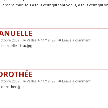
 encore mille fois à tous ceux qui sont venus, à tous ceux qui o
ANUELLE
blié
octobre 2009
Catégories
Veillée # 11/19 (2)
Leave a comment
OROTHÉE
blié
octobre 2009
Catégories
Veillée # 11/19 (2)
Leave a comment