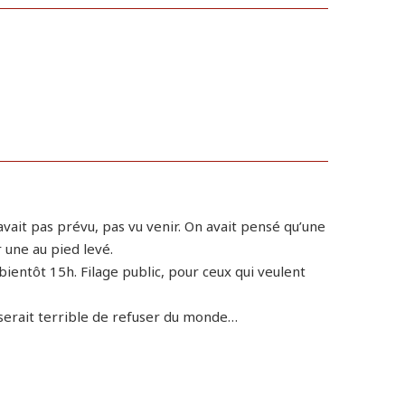
avait pas prévu, pas vu venir. On avait pensé qu’une
r une au pied levé.
bientôt 15h. Filage public, pour ceux qui veulent
serait terrible de refuser du monde…