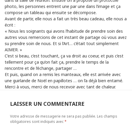
dans la salle de réunion. Ensuite on a proposé un protocole
photo, les personnes entrent une par une dans l’image et ça
compose un tableau qui ensuite se décompose.
Avant de partir, elle nous a fait un très beau cadeau, elle nous a
écrit :
« Nous les soignants qui avons l’habitude de prendre soin des
autres vous remercions de cet instant de partage où vous avez
su prendre soin de nous. Et si l’Art… c’était tout simplement
AIMER. »
C’est si beau, c’est touchant, ça va droit au coeur, et puis c’est
tellement pour ça qu’on fait ça, prendre le temps de la
rencontre et de l’échange, partager …
Et puis, quand on a remis les manteaux, elle est arrivée avec
une guirlande de Noël en papillotes … on l’a déjà bien entamé.
Merci à vous, merci de nous recevoir avec tant de chaleur.
LAISSER UN COMMENTAIRE
Votre adresse de messagerie ne sera pas publiée.
Les champs
obligatoires sont indiqués avec
*