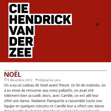
MENU
ET
WIDGETS
NOËL
Publié
5 décembre 2012
Catégories
Hôpital de Lens
le
On a eu un cadeau de Noël avant l’heure. En fin de matinée, on
a eu envie de retourner aux soins palliatifs, on avait été
tellement bien accueilli. Alors, avec Camille, on est allé leur
offrir une danse. Madame Planquette a rassemblé toute son
équipe en quelques minutes et Camille leur a offert une danse