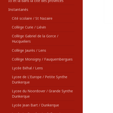
Ici et là dans la cité des provinces
Instantanés
Cité scolaire / St Nazaire
Collège Curie / Liévin
Collège Gabriel de la Gorce /
Hucqueliers
Collège Jaurès / Lens
Collège Monsigny / Fauquembergues
Lycée Béhal / Lens
Lycee de L'Europe / Petite Synthe
Dunkerque
Lycee du Noordover / Grande Synthe
Dunkerque
Lycée Jean Bart / Dunkerque