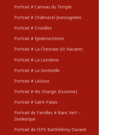
Portrait # Carreau du Temple
Portrait # Chalmazel-Jeansagnière
Portrait # Croisilles
Portrait # Epideme/Union
Portrait # La Chesnaie (St Nazaire)
Portrait # La Lionderie
Portrait # La Sentinelle
Portrait # Lécluse
Portrait # Ris Orangis (Essonne)
Portrait # Saint-Palais
Portrait de Familles # Banc Vert –
Dunkerque
Portrait de l'EPS Barthélémy Durand