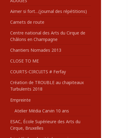
ADUGES
:
Aimer si fort…(journal des répétitions)
Carnets de route
Centre national des Arts du Cirque de
Châlons en Champagne
Chantiers Nomades 2013
CLOSE TO ME
COURTS-CIRCUITS # Ferfay
Création de TROUBLE au chapiteaux
Turbulents 2018
Empreinte
Atelier Média Carvin 10 ans
ESAC, École Supérieure des Arts du
Cirque, Bruxelles