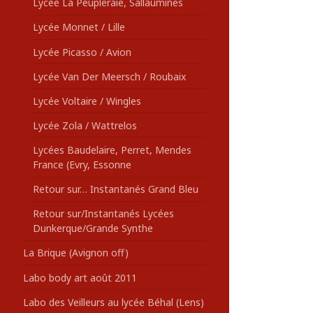
Lycée La Peupleraie, Sallaumines
Lycée Monnet / Lille
Lycée Picasso / Avion
Lycée Van Der Meersch / Roubaix
Lycée Voltaire / Wingles
Lycée Zola / Wattrelos
Lycées Baudelaire, Perret, Mendes
France (Evry, Essonne
Retour sur… Instantanés Grand Bleu
Retour sur/Instantanés Lycées
Dunkerque/Grande Synthe
La Brique (Avignon off)
Labo body art août 2011
Labo des Veilleurs au lycée Béhal (Lens)