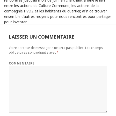
rencontres jusqu’au mois de juin, en cherchant à faire le lien
entre les actions de Culture Commune, les actions de la
compagnie HVDZ et les habitants du quartier, afin de trouver
ensemble d’autres moyens pour nous rencontrer, pour partager,
pour inventer.
LAISSER UN COMMENTAIRE
Votre adresse de messagerie ne sera pas publiée.
Les champs
obligatoires sont indiqués avec
*
COMMENTAIRE