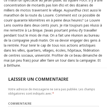
ce matin un spectacle au jardin public du square Foch. Il y a une
concentration de motards pas loin d’ici et des dizaines de
milliers de motos traversent le village. Aujourd’hui c’est aussi le
marathon de la route du Louvre. Comment est ce possible de
courir quarante kilomètres en à peine deux heures? Le Louvre
Lens ouvrira dans deux cents jours. Je n’ai toujours pas réussi à
me remettre à La Brique. J’avais pourtant prévu d’y travailler
pendant tout le mois de mai. On a fait une réunion au bureau
de la compagnie jeudi matin. On va devoir engager des gens à
la rentrée. Pour tenir le cap de tous nos actions artistiques
dans les villes, quartiers, villages, écoles, hôpitaux, fédération
de centres sociaux, université. Profiter de ce beau dimanche de
mai (un peu frais) pour aller faire un tour dans la campagne. Et
à Béthune.
LAISSER UN COMMENTAIRE
Votre adresse de messagerie ne sera pas publiée.
Les champs
obligatoires sont indiqués avec
*
COMMENTAIRE