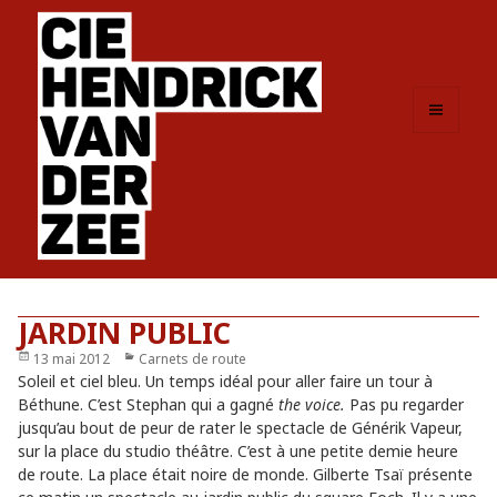
MENU
ET
WIDGETS
JARDIN PUBLIC
Publié
13 mai 2012
Catégories
Carnets de route
le
Soleil et ciel bleu. Un temps idéal pour aller faire un tour à
Béthune. C’est Stephan qui a gagné
the voice.
Pas pu regarder
jusqu’au bout de peur de rater le spectacle de Générik Vapeur,
sur la place du studio théâtre. C’est à une petite demie heure
de route. La place était noire de monde. Gilberte Tsaï présente