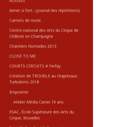
ADUGES
:
Aimer si fort…(journal des répétitions)
Carnets de route
Centre national des Arts du Cirque de
Châlons en Champagne
Chantiers Nomades 2013
CLOSE TO ME
COURTS-CIRCUITS # Ferfay
Création de TROUBLE au chapiteaux
Turbulents 2018
Empreinte
Atelier Média Carvin 10 ans
ESAC, École Supérieure des Arts du
Cirque, Bruxelles