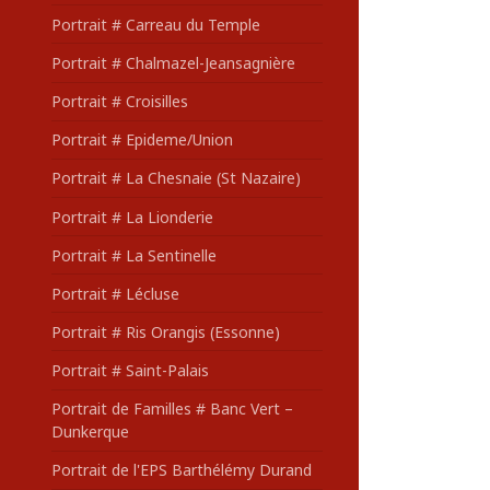
Portrait # Carreau du Temple
Portrait # Chalmazel-Jeansagnière
Portrait # Croisilles
Portrait # Epideme/Union
Portrait # La Chesnaie (St Nazaire)
Portrait # La Lionderie
Portrait # La Sentinelle
Portrait # Lécluse
Portrait # Ris Orangis (Essonne)
Portrait # Saint-Palais
Portrait de Familles # Banc Vert –
Dunkerque
Portrait de l'EPS Barthélémy Durand