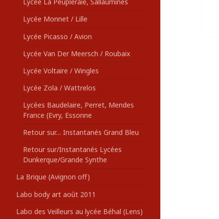
Lycée La Peupleraie, Sallaumines
Lycée Monnet / Lille
Lycée Picasso / Avion
Lycée Van Der Meersch / Roubaix
Lycée Voltaire / Wingles
Lycée Zola / Wattrelos
Lycées Baudelaire, Perret, Mendes
France (Evry, Essonne
Retour sur… Instantanés Grand Bleu
Retour sur/Instantanés Lycées
Dunkerque/Grande Synthe
La Brique (Avignon off)
Labo body art août 2011
Labo des Veilleurs au lycée Béhal (Lens)