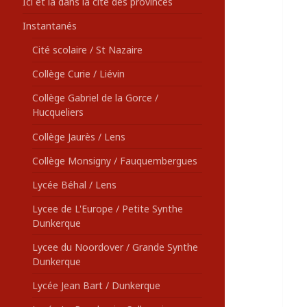
Ici et là dans la cité des provinces
Instantanés
Cité scolaire / St Nazaire
Collège Curie / Liévin
Collège Gabriel de la Gorce /
Hucqueliers
Collège Jaurès / Lens
Collège Monsigny / Fauquembergues
Lycée Béhal / Lens
Lycee de L'Europe / Petite Synthe
Dunkerque
Lycee du Noordover / Grande Synthe
Dunkerque
Lycée Jean Bart / Dunkerque