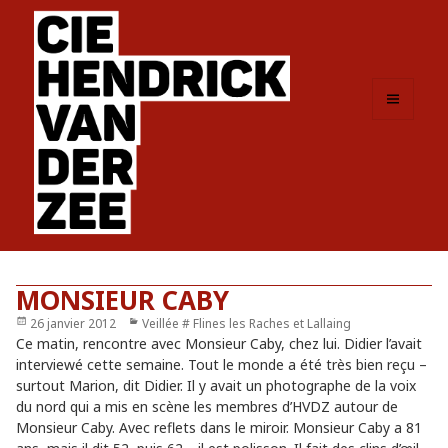
MENU
ET
WIDGETS
MONSIEUR CABY
Publié
26 janvier 2012
Catégories
Veillée # Flines les Raches et Lallaing
le
Ce matin, rencontre avec Monsieur Caby, chez lui. Didier l’avait
interviewé cette semaine. Tout le monde a été très bien reçu –
surtout Marion, dit Didier. Il y avait un photographe de la voix
du nord qui a mis en scène les membres d’HVDZ autour de
Monsieur Caby. Avec reflets dans le miroir. Monsieur Caby a 81