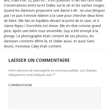
ans, mais il dit 52, puis 62… il est polisson. Il fait des clins d’œil.
Conversations entre lui et Didier, sur le vin et les vaches rouges.
Quand les danseurs proposent une danse il dit :
ne vous fatiguez
pas
! et puis il envoie Marion à la cave pour chercher deux litres
de bière. Elle fait un équilibre devant la porte de la cave, et il
clame
Repos !
Dorothée est émue. Elle en rêve comme grand
père. Après une bière tous ensemble, Guy a été envoyé à la
plonge. Le photographe était content de ses photos, les
danseurs contents d’être là, et Didier aussi, et aussi Sans
doute, monsieur Caby était content.
LAISSER UN COMMENTAIRE
Votre adresse de messagerie ne sera pas publiée.
Les champs
obligatoires sont indiqués avec
*
COMMENTAIRE