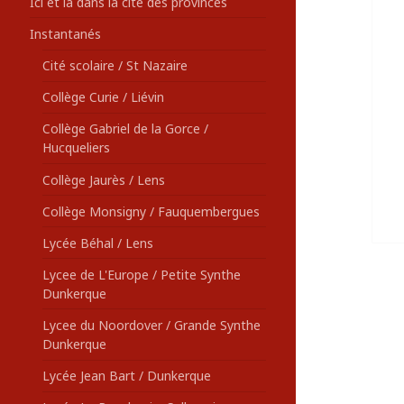
Ici et là dans la cité des provinces
Instantanés
Cité scolaire / St Nazaire
Collège Curie / Liévin
Collège Gabriel de la Gorce /
Hucqueliers
Collège Jaurès / Lens
Collège Monsigny / Fauquembergues
Lycée Béhal / Lens
Lycee de L'Europe / Petite Synthe
Dunkerque
Lycee du Noordover / Grande Synthe
Dunkerque
Lycée Jean Bart / Dunkerque