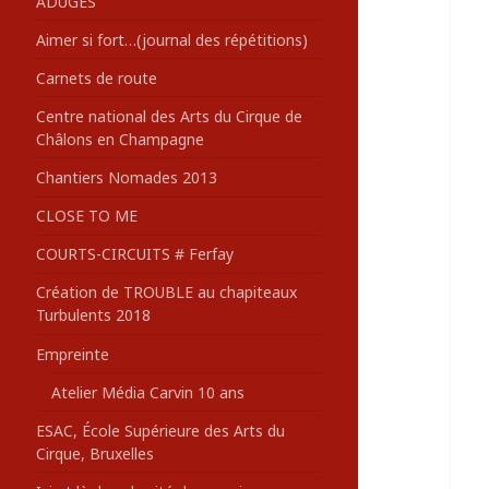
ADUGES
:
Aimer si fort…(journal des répétitions)
Carnets de route
Centre national des Arts du Cirque de
Châlons en Champagne
Chantiers Nomades 2013
CLOSE TO ME
COURTS-CIRCUITS # Ferfay
Création de TROUBLE au chapiteaux
Turbulents 2018
Empreinte
Atelier Média Carvin 10 ans
ESAC, École Supérieure des Arts du
Cirque, Bruxelles