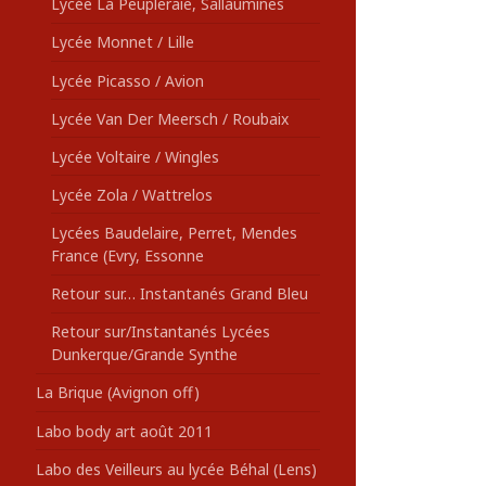
Lycée La Peupleraie, Sallaumines
Lycée Monnet / Lille
Lycée Picasso / Avion
Lycée Van Der Meersch / Roubaix
Lycée Voltaire / Wingles
Lycée Zola / Wattrelos
Lycées Baudelaire, Perret, Mendes
France (Evry, Essonne
Retour sur… Instantanés Grand Bleu
Retour sur/Instantanés Lycées
Dunkerque/Grande Synthe
La Brique (Avignon off)
Labo body art août 2011
Labo des Veilleurs au lycée Béhal (Lens)