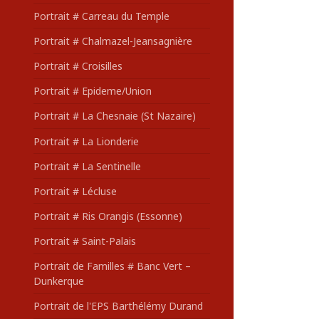
Portrait # Carreau du Temple
Portrait # Chalmazel-Jeansagnière
Portrait # Croisilles
Portrait # Epideme/Union
Portrait # La Chesnaie (St Nazaire)
Portrait # La Lionderie
Portrait # La Sentinelle
Portrait # Lécluse
Portrait # Ris Orangis (Essonne)
Portrait # Saint-Palais
Portrait de Familles # Banc Vert –
Dunkerque
Portrait de l'EPS Barthélémy Durand