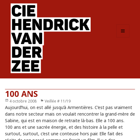
MENU
ET
WIDGETS
100 ANS
Publié
4 octobre 2008
Catégories
Veillée # 11/19
le
Aujourd’hui, on est allé jusqu’à Armentières. C’est pas vraiment
dans notre secteur mais on voulait rencontrer la grand-mère de
Sabine, qui est en maison de retraite là-bas. Elle a 100 ans.
100 ans et une sacrée énergie, et des histoire à la pelle et
surtout, surtout, c’est une conteuse hors pair. Elle fait des