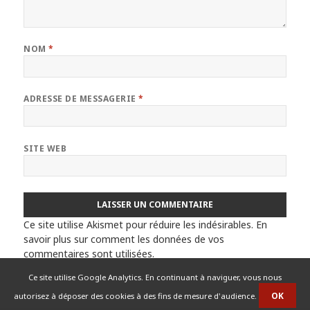
NOM
*
ADRESSE DE MESSAGERIE
*
SITE WEB
Ce site utilise Akismet pour réduire les indésirables.
En
savoir plus sur comment les données de vos
commentaires sont utilisées
.
Ce site utilise Google Analytics. En continuant à naviguer, vous nous
autorisez à déposer des cookies à des fins de mesure d'audience.