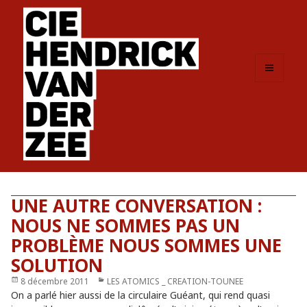
MENU
ET
WIDGETS
UNE AUTRE CONVERSATION :
NOUS NE SOMMES PAS UN
PROBLÈME NOUS SOMMES UNE
SOLUTION
Publié
8 décembre 2011
Catégories
LES ATOMICS _ CREATION-TOUNEE
le
On a parlé hier aussi de la circulaire Guéant, qui rend quasi