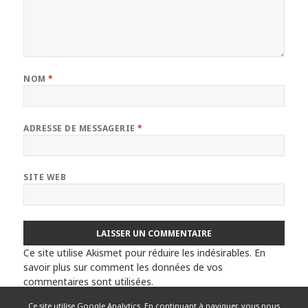
NOM
*
ADRESSE DE MESSAGERIE
*
SITE WEB
Ce site utilise Akismet pour réduire les indésirables.
En
savoir plus sur comment les données de vos
commentaires sont utilisées
.
Ce site utilise Google Analytics. En continuant à naviguer, vous nous