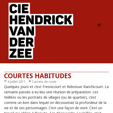
MENU
ET
WIDGETS
COURTES HABITUDES
Publié
4 juillet 2011
Catégories
Carnets de route
le
Quelques jours et c’est Fresnicourt et Rebreuve Ranchicourt. La
semaine passée a eu lieu une réunion de préparation. Les
Veillées ou les portraits de villages (ou de quartier), c’est
comme un livre dans lequel on découvrirait la profondeur de la
vie et de ses personnages. C’est une façon de vivre. C’est un