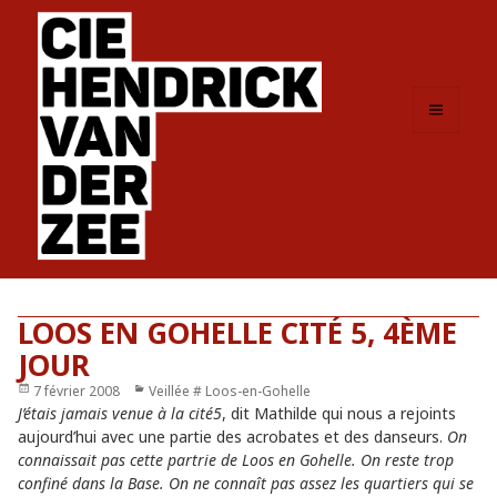
MENU
ET
WIDGETS
LOOS EN GOHELLE CITÉ 5, 4ÈME
JOUR
Publié
7 février 2008
Catégories
Veillée # Loos-en-Gohelle
le
J’étais jamais venue à la cité5
, dit Mathilde qui nous a rejoints
aujourd’hui avec une partie des acrobates et des danseurs.
On
connaissait pas cette partrie de Loos en Gohelle. On reste trop
confiné dans la Base. On ne connaît pas assez les quartiers qui se