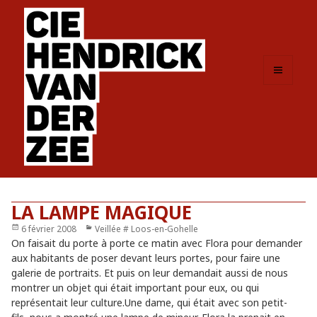
MENU
ET
WIDGETS
LA LAMPE MAGIQUE
Publié
6 février 2008
Catégories
Veillée # Loos-en-Gohelle
le
On faisait du porte à porte ce matin avec Flora pour demander
aux habitants de poser devant leurs portes, pour faire une
galerie de portraits. Et puis on leur demandait aussi de nous
montrer un objet qui était important pour eux, ou qui
représentait leur culture.Une dame, qui était avec son petit-