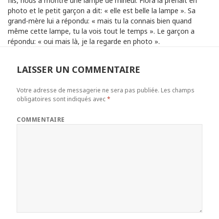
fils, nous a montré une lampe de mineur. Flora la prenait en
photo et le petit garçon a dit: « elle est belle la lampe ». Sa
grand-mère lui a répondu: « mais tu la connais bien quand
même cette lampe, tu la vois tout le temps ». Le garçon a
répondu: « oui mais là, je la regarde en photo ».
LAISSER UN COMMENTAIRE
Votre adresse de messagerie ne sera pas publiée.
Les champs
obligatoires sont indiqués avec
*
COMMENTAIRE