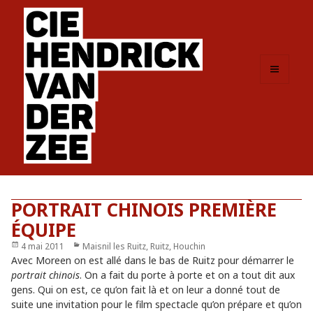
MENU
ET
WIDGETS
PORTRAIT CHINOIS PREMIÈRE
ÉQUIPE
Publié
4 mai 2011
Catégories
Maisnil les Ruitz, Ruitz, Houchin
le
Avec Moreen on est allé dans le bas de Ruitz pour démarrer le
portrait chinois
. On a fait du porte à porte et on a tout dit aux
gens. Qui on est, ce qu’on fait là et on leur a donné tout de
suite une invitation pour le film spectacle qu’on prépare et qu’on