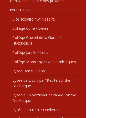
Ici et là dans la cité des provinces
Instantanés
Cité scolaire / St Nazaire
Collège Curie / Liévin
Collège Gabriel de la Gorce /
Hucqueliers
Collège Jaurès / Lens
Collège Monsigny / Fauquembergues
Lycée Béhal / Lens
Lycee de L'Europe / Petite Synthe
Dunkerque
Lycee du Noordover / Grande Synthe
Dunkerque
Lycée Jean Bart / Dunkerque