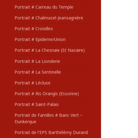
Portrait # Carreau du Temple
Portrait # Chalmazel-Jeansagnière
Portrait # Croisilles
Portrait # Epideme/Union
Portrait # La Chesnaie (St Nazaire)
Portrait # La Lionderie
Portrait # La Sentinelle
Portrait # Lécluse
Portrait # Ris Orangis (Essonne)
Portrait # Saint-Palais
Portrait de Familles # Banc Vert –
Dunkerque
Portrait de l'EPS Barthélémy Durand