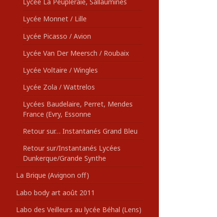
Lycée La Peupleraie, Sallaumines
Lycée Monnet / Lille
Lycée Picasso / Avion
Lycée Van Der Meersch / Roubaix
Lycée Voltaire / Wingles
Lycée Zola / Wattrelos
Lycées Baudelaire, Perret, Mendes
France (Evry, Essonne
Retour sur… Instantanés Grand Bleu
Retour sur/Instantanés Lycées
Dunkerque/Grande Synthe
La Brique (Avignon off)
Labo body art août 2011
Labo des Veilleurs au lycée Béhal (Lens)