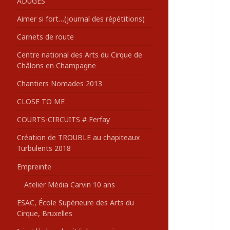
ADUGES
:
Aimer si fort…(journal des répétitions)
Carnets de route
Centre national des Arts du Cirque de
Châlons en Champagne
Chantiers Nomades 2013
CLOSE TO ME
COURTS-CIRCUITS # Ferfay
Création de TROUBLE au chapiteaux
Turbulents 2018
Empreinte
Atelier Média Carvin 10 ans
ESAC, École Supérieure des Arts du
Cirque, Bruxelles