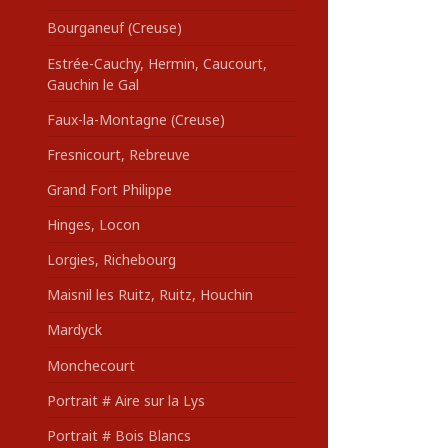
Bourganeuf (Creuse)
Estrée-Cauchy, Hermin, Caucourt,
Gauchin le Gal
Faux-la-Montagne (Creuse)
Fresnicourt, Rebreuve
Grand Fort Philippe
Hinges, Locon
Lorgies, Richebourg
Maisnil les Ruitz, Ruitz, Houchin
Mardyck
Monchecourt
Portrait # Aire sur la Lys
Portrait # Bois Blancs