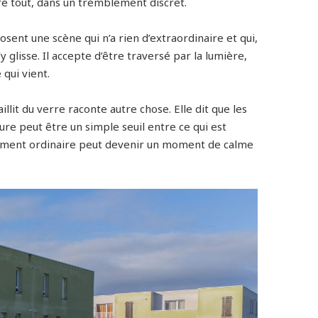
ré tout, dans un tremblement discret.
osent une scène qui n’a rien d’extraordinaire et qui,
 glisse. Il accepte d’être traversé par la lumière,
 qui vient.
illit du verre raconte autre chose. Elle dit que les
ecture peut être un simple seuil entre ce qui est
âtiment ordinaire peut devenir un moment de calme