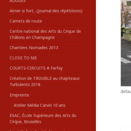
ADUGES
:
Aimer si fort…(journal des répétitions)
Carnets de route
Centre national des Arts du Cirque de
Châlons en Champagne
Chantiers Nomades 2013
CLOSE TO ME
COURTS-CIRCUITS # Ferfay
Création de TROUBLE au chapiteaux
Turbulents 2018
defau
Empreinte
Atelier Média Carvin 10 ans
ESAC, École Supérieure des Arts du
Cirque, Bruxelles