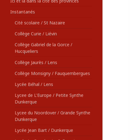
Ici et là dans la cité des provinces
Instantanés
Cité scolaire / St Nazaire
Collège Curie / Liévin
Collège Gabriel de la Gorce /
Hucqueliers
Collège Jaurès / Lens
Collège Monsigny / Fauquembergues
Lycée Béhal / Lens
Lycee de L'Europe / Petite Synthe
Dunkerque
Lycee du Noordover / Grande Synthe
Dunkerque
Lycée Jean Bart / Dunkerque