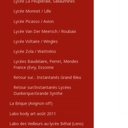
Lycée La Peupleraie, Sallaumines
Lycée Monnet / Lille
Lycée Picasso / Avion
Lycée Van Der Meersch / Roubaix
Lycée Voltaire / Wingles
Lycée Zola / Wattrelos
Lycées Baudelaire, Perret, Mendes
France (Evry, Essonne
Retour sur… Instantanés Grand Bleu
Retour sur/Instantanés Lycées
Dunkerque/Grande Synthe
La Brique (Avignon off)
Labo body art août 2011
Labo des Veilleurs au lycée Béhal (Lens)