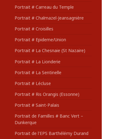
Portrait # Carreau du Temple
Portrait # Chalmazel-Jeansagnière
Portrait # Croisilles
Portrait # Epideme/Union
Portrait # La Chesnaie (St Nazaire)
Portrait # La Lionderie
Portrait # La Sentinelle
Portrait # Lécluse
Portrait # Ris Orangis (Essonne)
Portrait # Saint-Palais
Portrait de Familles # Banc Vert –
Dunkerque
Portrait de l'EPS Barthélémy Durand