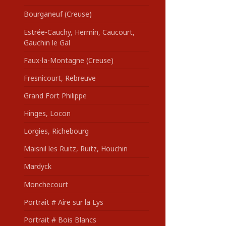
Bourganeuf (Creuse)
Estrée-Cauchy, Hermin, Caucourt,
Gauchin le Gal
Faux-la-Montagne (Creuse)
Fresnicourt, Rebreuve
Grand Fort Philippe
Hinges, Locon
Lorgies, Richebourg
Maisnil les Ruitz, Ruitz, Houchin
Mardyck
Monchecourt
Portrait # Aire sur la Lys
Portrait # Bois Blancs