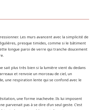
ressionner. Les murs avancent avec la simplicité de
 régulières, presque timides, comme si le bâtiment
 cette longue paroi de verre qui tranche doucement
re.
e sait plus très bien si la lumière vient du dedans
 carreaux et renvoie un morceau de ciel, un
, une respiration lente qui se confond avec le
ésitation, une forme inachevée. Ils lui imposent
ne parvenait pas à se dire d’un seul geste. C’est