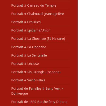
Portrait # Carreau du Temple
Portrait # Chalmazel-Jeansagnière
Portrait # Croisilles
Portrait # Epideme/Union
Portrait # La Chesnaie (St Nazaire)
Portrait # La Lionderie
Portrait # La Sentinelle
Portrait # Lécluse
Portrait # Ris Orangis (Essonne)
Portrait # Saint-Palais
Portrait de Familles # Banc Vert –
Dunkerque
Portrait de l'EPS Barthélémy Durand