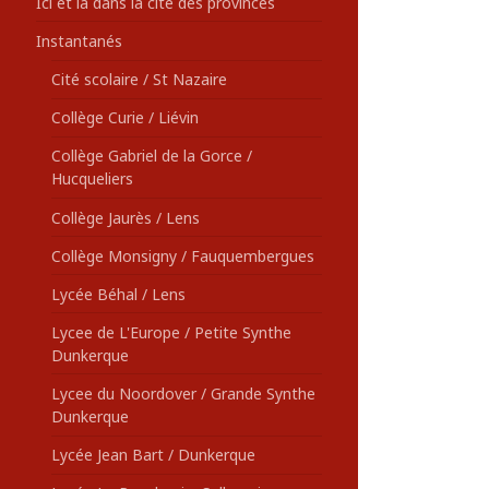
Ici et là dans la cité des provinces
Instantanés
Cité scolaire / St Nazaire
Collège Curie / Liévin
Collège Gabriel de la Gorce /
Hucqueliers
Collège Jaurès / Lens
Collège Monsigny / Fauquembergues
Lycée Béhal / Lens
Lycee de L'Europe / Petite Synthe
Dunkerque
Lycee du Noordover / Grande Synthe
Dunkerque
Lycée Jean Bart / Dunkerque