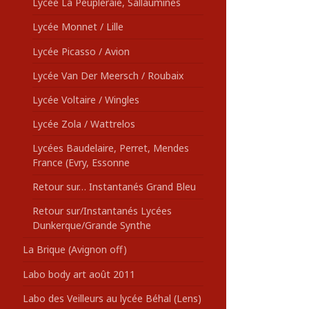
Lycée La Peupleraie, Sallaumines
Lycée Monnet / Lille
Lycée Picasso / Avion
Lycée Van Der Meersch / Roubaix
Lycée Voltaire / Wingles
Lycée Zola / Wattrelos
Lycées Baudelaire, Perret, Mendes
France (Evry, Essonne
Retour sur… Instantanés Grand Bleu
Retour sur/Instantanés Lycées
Dunkerque/Grande Synthe
La Brique (Avignon off)
Labo body art août 2011
Labo des Veilleurs au lycée Béhal (Lens)