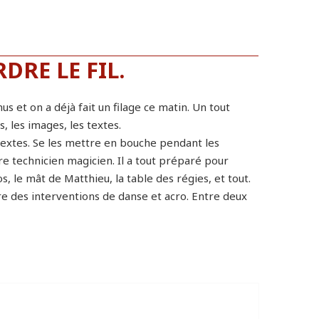
DRE LE FIL.
s et on a déjà fait un filage ce matin. Un tout
, les images, les textes.
 textes. Se les mettre en bouche pendant les
re technicien magicien. Il a tout préparé pour
, le mât de Matthieu, la table des régies, et tout.
ire des interventions de danse et acro. Entre deux