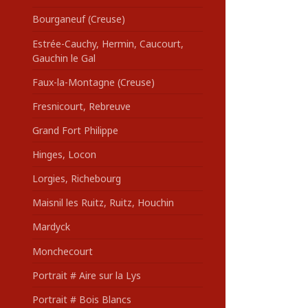
Bourganeuf (Creuse)
Estrée-Cauchy, Hermin, Caucourt,
Gauchin le Gal
Faux-la-Montagne (Creuse)
Fresnicourt, Rebreuve
Grand Fort Philippe
Hinges, Locon
Lorgies, Richebourg
Maisnil les Ruitz, Ruitz, Houchin
Mardyck
Monchecourt
Portrait # Aire sur la Lys
Portrait # Bois Blancs