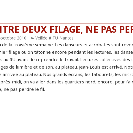
TRE DEUX FILAGE, NE PAS PER
blié
 octobre 2010
Catégories
Veillée # TU-Nantes
 de la troisième semaine. Les danseurs et acrobates sont revenu
er filage où on tâtonne encore pendant les lectures, les danses
s au RU avant de reprendre le travail. Lectures collectives des
ges de lumière et de son, au plateau. Jean-Louis est arrivé. Not
 arrivée au plateau. Nos grands écrans, les tabourets, les micros
près-midi, on va aller dans les quartiers nord, encore, pour fa
e, ne pas perdre le fil.