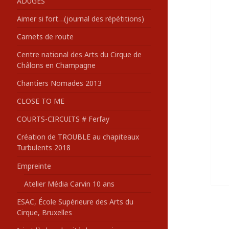
ADUGES
:
Aimer si fort…(journal des répétitions)
Carnets de route
Centre national des Arts du Cirque de
Châlons en Champagne
Chantiers Nomades 2013
CLOSE TO ME
COURTS-CIRCUITS # Ferfay
Création de TROUBLE au chapiteaux
Turbulents 2018
Empreinte
Atelier Média Carvin 10 ans
ESAC, École Supérieure des Arts du
Cirque, Bruxelles