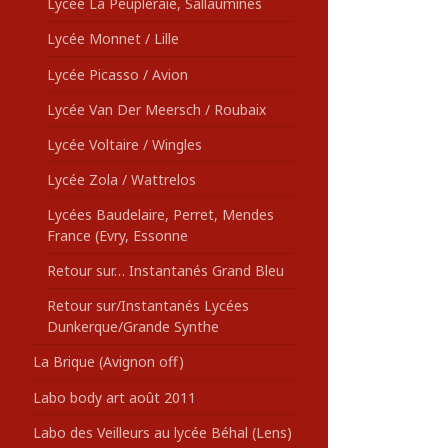
Lycée La Peupleraie, Sallaumines
Lycée Monnet / Lille
Lycée Picasso / Avion
Lycée Van Der Meersch / Roubaix
Lycée Voltaire / Wingles
Lycée Zola / Wattrelos
Lycées Baudelaire, Perret, Mendes
France (Evry, Essonne
Retour sur… Instantanés Grand Bleu
Retour sur/Instantanés Lycées
Dunkerque/Grande Synthe
La Brique (Avignon off)
Labo body art août 2011
Labo des Veilleurs au lycée Béhal (Lens)