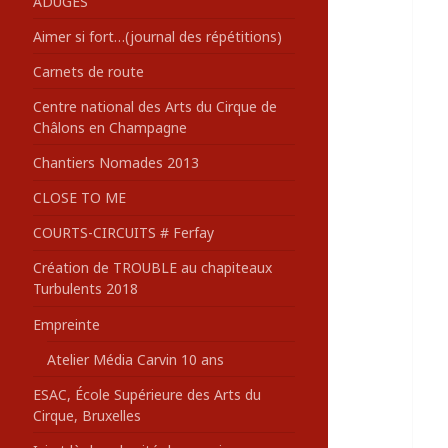
ADUGES
:
Aimer si fort…(journal des répétitions)
Carnets de route
Centre national des Arts du Cirque de
Châlons en Champagne
Chantiers Nomades 2013
CLOSE TO ME
COURTS-CIRCUITS # Ferfay
Création de TROUBLE au chapiteaux
Turbulents 2018
Empreinte
Atelier Média Carvin 10 ans
ESAC, École Supérieure des Arts du
Cirque, Bruxelles