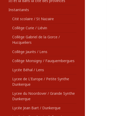
Ici et là dans la cité des provinces
Instantanés
Cité scolaire / St Nazaire
Collège Curie / Liévin
Collège Gabriel de la Gorce /
Hucqueliers
Collège Jaurès / Lens
Collège Monsigny / Fauquembergues
Lycée Béhal / Lens
Lycee de L'Europe / Petite Synthe
Dunkerque
Lycee du Noordover / Grande Synthe
Dunkerque
Lycée Jean Bart / Dunkerque