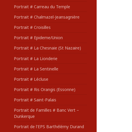
Portrait # Carreau du Temple
Portrait # Chalmazel-Jeansagnière
Portrait # Croisilles
Portrait # Epideme/Union
Portrait # La Chesnaie (St Nazaire)
Portrait # La Lionderie
Portrait # La Sentinelle
Portrait # Lécluse
Portrait # Ris Orangis (Essonne)
Portrait # Saint-Palais
Portrait de Familles # Banc Vert –
Dunkerque
Portrait de l'EPS Barthélémy Durand