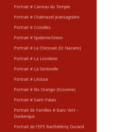
Portrait # Carreau du Temple
Portrait # Chalmazel-Jeansagnière
Portrait # Croisilles
Portrait # Epideme/Union
Portrait # La Chesnaie (St Nazaire)
Portrait # La Lionderie
Portrait # La Sentinelle
Portrait # Lécluse
Portrait # Ris Orangis (Essonne)
Portrait # Saint-Palais
Portrait de Familles # Banc Vert –
Dunkerque
Portrait de l'EPS Barthélémy Durand