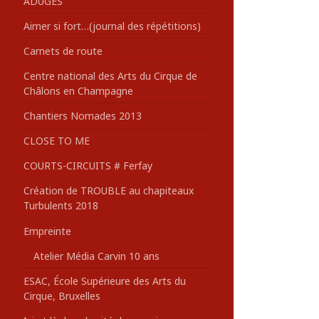
ADUGES
:
Aimer si fort…(journal des répétitions)
Carnets de route
Centre national des Arts du Cirque de
Châlons en Champagne
Chantiers Nomades 2013
CLOSE TO ME
COURTS-CIRCUITS # Ferfay
Création de TROUBLE au chapiteaux
Turbulents 2018
Empreinte
Atelier Média Carvin 10 ans
ESAC, École Supérieure des Arts du
Cirque, Bruxelles