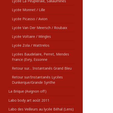
Lycée La Peupleraie, Sallaumines
Lycée Monnet / Lille
Lycée Picasso / Avion
Lycée Van Der Meersch / Roubaix
Lycée Voltaire / Wingles
Lycée Zola / Wattrelos
Lycées Baudelaire, Perret, Mendes
France (Evry, Essonne
Retour sur… Instantanés Grand Bleu
Retour sur/Instantanés Lycées
Dunkerque/Grande Synthe
La Brique (Avignon off)
Labo body art août 2011
Labo des Veilleurs au lycée Béhal (Lens)