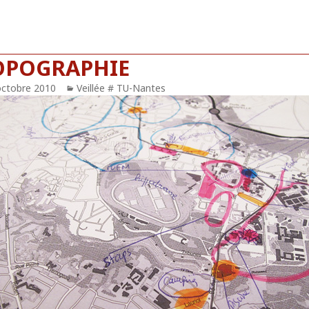
OPOGRAPHIE
blié
octobre 2010
Catégories
Veillée # TU-Nantes