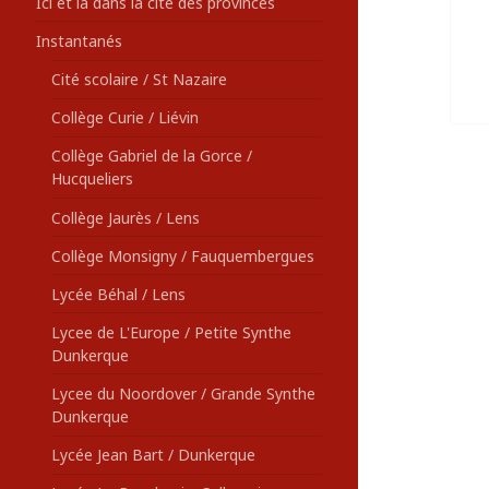
Ici et là dans la cité des provinces
Instantanés
Cité scolaire / St Nazaire
Collège Curie / Liévin
Collège Gabriel de la Gorce /
Hucqueliers
Collège Jaurès / Lens
Collège Monsigny / Fauquembergues
Lycée Béhal / Lens
Lycee de L'Europe / Petite Synthe
Dunkerque
Lycee du Noordover / Grande Synthe
Dunkerque
Lycée Jean Bart / Dunkerque