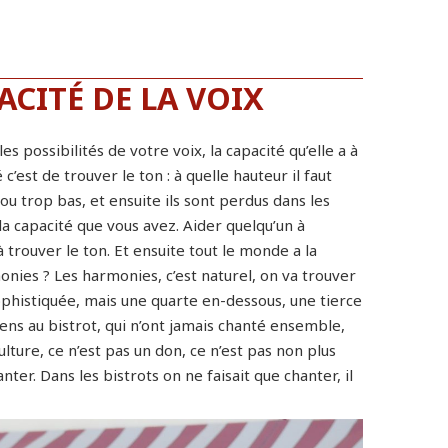
ACITÉ DE LA VOIX
 possibilités de votre voix, la capacité qu’elle a à
 c’est de trouver le ton : à quelle hauteur il faut
ou trop bas, et ensuite ils sont perdus dans les
la capacité que vous avez. Aider quelqu’un à
à trouver le ton. Et ensuite tout le monde a la
rmonies ? Les harmonies, c’est naturel, on va trouver
phistiquée, mais une quarte en-dessous, une tierce
gens au bistrot, qui n’ont jamais chanté ensemble,
lture, ce n’est pas un don, ce n’est pas non plus
anter. Dans les bistrots on ne faisait que chanter, il