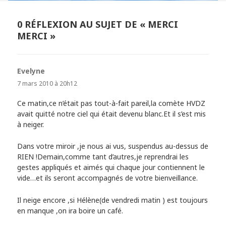
0 RÉFLEXION AU SUJET DE « MERCI
MERCI »
Evelyne
dit :
7 mars 2010 à 20h12
Ce matin,ce n’était pas tout-à-fait pareil,la comète HVDZ
avait quitté notre ciel qui était devenu blanc.Et il s’est mis
à neiger.
Dans votre miroir ,je nous ai vus, suspendus au-dessus de
RIEN !Demain,comme tant d’autres,je reprendrai les
gestes appliqués et aimés qui chaque jour contiennent le
vide…et ils seront accompagnés de votre bienveillance.
Il neige encore ,si Hélène(de vendredi matin ) est toujours
en manque ,on ira boire un café.