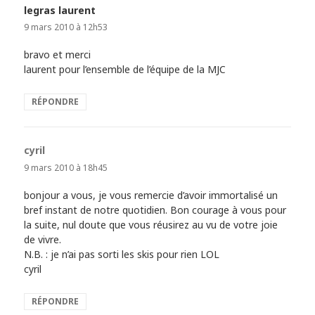
legras laurent
dit :
9 mars 2010 à 12h53
bravo et merci
laurent pour l’ensemble de l’équipe de la MJC
RÉPONDRE
cyril
dit :
9 mars 2010 à 18h45
bonjour a vous, je vous remercie d’avoir immortalisé un
bref instant de notre quotidien. Bon courage à vous pour
la suite, nul doute que vous réusirez au vu de votre joie
de vivre.
N.B. : je n’ai pas sorti les skis pour rien LOL
cyril
RÉPONDRE