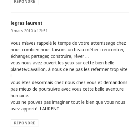
RÉPONDRE
legras laurent
dit :
9 mars 2010 à 12h51
Vous m’avez rappelé le temps de votre atterrissage chez
nous combien nous faisons un beau métier : rencontrer,
échanger, partager, construire, rêver …
vous nous avez ouvert les yeux sur cette bien belle
planète/Cavaillon, à nous de ne pas les refermer trop vite
!
vous êtes désormais chez nous chez vous et demandons
pas mieux de poursuivre avec vous cette belle aventure
humaine.
vous ne pouvez pas imaginer tout le bien que vous nous
avez apporté. LAURENT
RÉPONDRE