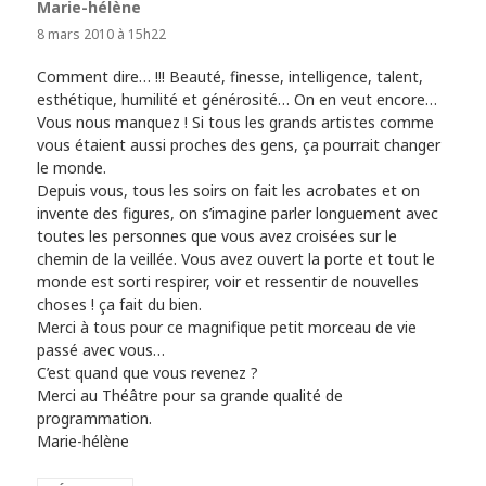
Marie-hélène
dit :
8 mars 2010 à 15h22
Comment dire… !!! Beauté, finesse, intelligence, talent,
esthétique, humilité et générosité… On en veut encore…
Vous nous manquez ! Si tous les grands artistes comme
vous étaient aussi proches des gens, ça pourrait changer
le monde.
Depuis vous, tous les soirs on fait les acrobates et on
invente des figures, on s’imagine parler longuement avec
toutes les personnes que vous avez croisées sur le
chemin de la veillée. Vous avez ouvert la porte et tout le
monde est sorti respirer, voir et ressentir de nouvelles
choses ! ça fait du bien.
Merci à tous pour ce magnifique petit morceau de vie
passé avec vous…
C’est quand que vous revenez ?
Merci au Théâtre pour sa grande qualité de
programmation.
Marie-hélène