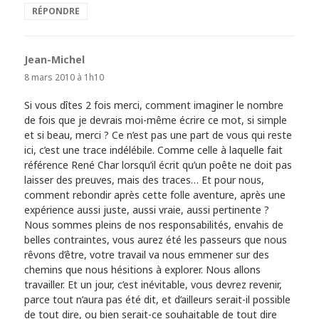
RÉPONDRE
Jean-Michel
dit :
8 mars 2010 à 1h10
Si vous dîtes 2 fois merci, comment imaginer le nombre
de fois que je devrais moi-même écrire ce mot, si simple
et si beau, merci ? Ce n’est pas une part de vous qui reste
ici, c’est une trace indélébile. Comme celle à laquelle fait
référence René Char lorsqu’il écrit qu’un poête ne doit pas
laisser des preuves, mais des traces… Et pour nous,
comment rebondir après cette folle aventure, après une
expérience aussi juste, aussi vraie, aussi pertinente ?
Nous sommes pleins de nos responsabilités, envahis de
belles contraintes, vous aurez été les passeurs que nous
rêvons d’être, votre travail va nous emmener sur des
chemins que nous hésitions à explorer. Nous allons
travailler. Et un jour, c’est inévitable, vous devrez revenir,
parce tout n’aura pas été dit, et d’ailleurs serait-il possible
de tout dire, ou bien serait-ce souhaitable de tout dire