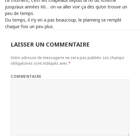
ce moment, c’est les chapeaux depuis la fin du XIXème
jusqu’aux années 60… on va aller voir ça dès qu’on trouve un
peu de temps.
Du temps, il n’y en a pas beaucoup, le planning se remplit
chaque fois un peu plus.
LAISSER UN COMMENTAIRE
Votre adresse de messagerie ne sera pas publiée.
Les champs
obligatoires sont indiqués avec
*
COMMENTAIRE