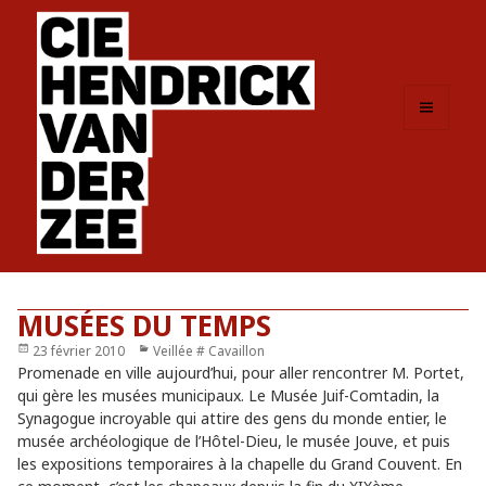
MENU
ET
WIDGETS
MUSÉES DU TEMPS
Publié
23 février 2010
Catégories
Veillée # Cavaillon
le
Promenade en ville aujourd’hui, pour aller rencontrer M. Portet,
qui gère les musées municipaux. Le Musée Juif-Comtadin, la
Synagogue incroyable qui attire des gens du monde entier, le
musée archéologique de l’Hôtel-Dieu, le musée Jouve, et puis
les expositions temporaires à la chapelle du Grand Couvent. En