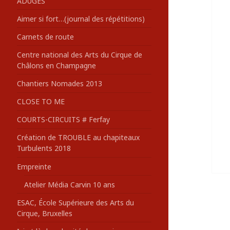
ADUGES
:
Aimer si fort…(journal des répétitions)
Carnets de route
Centre national des Arts du Cirque de
Châlons en Champagne
Chantiers Nomades 2013
CLOSE TO ME
COURTS-CIRCUITS # Ferfay
Création de TROUBLE au chapiteaux
Turbulents 2018
Empreinte
Atelier Média Carvin 10 ans
ESAC, École Supérieure des Arts du
Cirque, Bruxelles