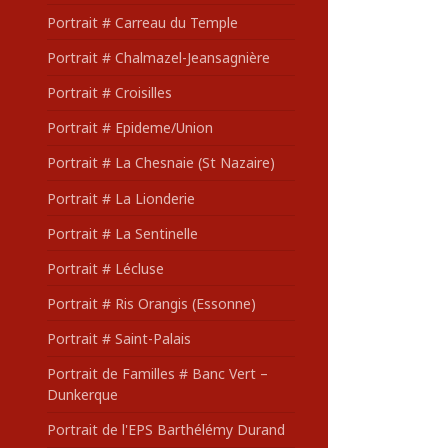
Portrait # Carreau du Temple
Portrait # Chalmazel-Jeansagnière
Portrait # Croisilles
Portrait # Epideme/Union
Portrait # La Chesnaie (St Nazaire)
Portrait # La Lionderie
Portrait # La Sentinelle
Portrait # Lécluse
Portrait # Ris Orangis (Essonne)
Portrait # Saint-Palais
Portrait de Familles # Banc Vert –
Dunkerque
Portrait de l'EPS Barthélémy Durand