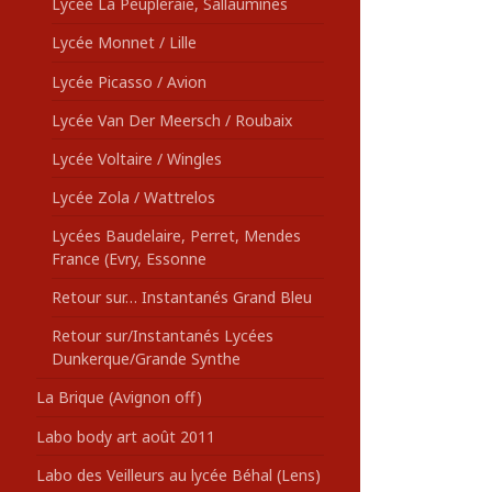
Lycée La Peupleraie, Sallaumines
Lycée Monnet / Lille
Lycée Picasso / Avion
Lycée Van Der Meersch / Roubaix
Lycée Voltaire / Wingles
Lycée Zola / Wattrelos
Lycées Baudelaire, Perret, Mendes
France (Evry, Essonne
Retour sur… Instantanés Grand Bleu
Retour sur/Instantanés Lycées
Dunkerque/Grande Synthe
La Brique (Avignon off)
Labo body art août 2011
Labo des Veilleurs au lycée Béhal (Lens)