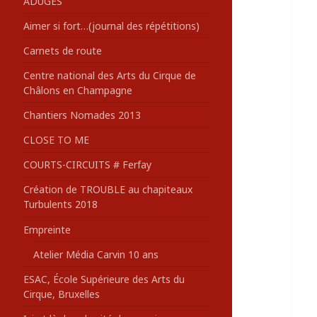
ADUGES
:
Aimer si fort…(journal des répétitions)
Carnets de route
Centre national des Arts du Cirque de
Châlons en Champagne
Chantiers Nomades 2013
CLOSE TO ME
COURTS-CIRCUITS # Ferfay
Création de TROUBLE au chapiteaux
Turbulents 2018
Empreinte
Atelier Média Carvin 10 ans
ESAC, École Supérieure des Arts du
Cirque, Bruxelles