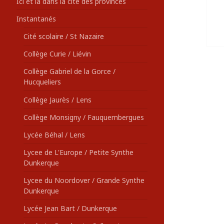
Ici et là dans la cité des provinces
Instantanés
Cité scolaire / St Nazaire
Collège Curie / Liévin
Collège Gabriel de la Gorce /
Hucqueliers
Collège Jaurès / Lens
Collège Monsigny / Fauquembergues
Lycée Béhal / Lens
Lycee de L'Europe / Petite Synthe
Dunkerque
Lycee du Noordover / Grande Synthe
Dunkerque
Lycée Jean Bart / Dunkerque