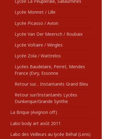
Lycée La Peupleraie, Sallaumines
Lycée Monnet / Lille
Lycée Picasso / Avion
Lycée Van Der Meersch / Roubaix
Lycée Voltaire / Wingles
Lycée Zola / Wattrelos
Lycées Baudelaire, Perret, Mendes
France (Evry, Essonne
Retour sur… Instantanés Grand Bleu
Retour sur/Instantanés Lycées
Dunkerque/Grande Synthe
La Brique (Avignon off)
Labo body art août 2011
Labo des Veilleurs au lycée Béhal (Lens)