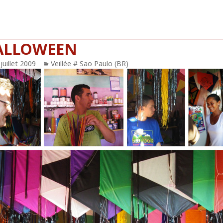
ALLOWEEN
blié
juillet 2009
Catégories
Veillée # Sao Paulo (BR)