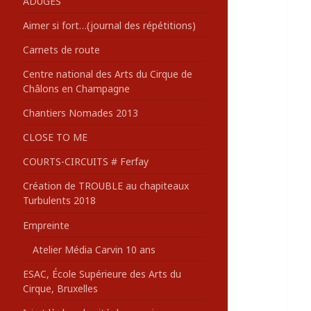
ADUGES
:
Aimer si fort…(journal des répétitions)
Carnets de route
Centre national des Arts du Cirque de
Châlons en Champagne
Chantiers Nomades 2013
CLOSE TO ME
COURTS-CIRCUITS # Ferfay
Création de TROUBLE au chapiteaux
Turbulents 2018
Empreinte
Atelier Média Carvin 10 ans
ESAC, École Supérieure des Arts du
Cirque, Bruxelles