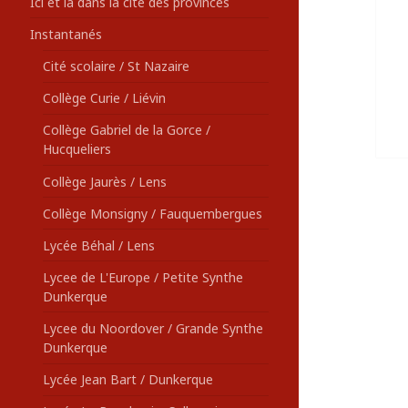
Ici et là dans la cité des provinces
Instantanés
Cité scolaire / St Nazaire
Collège Curie / Liévin
Collège Gabriel de la Gorce /
Hucqueliers
Collège Jaurès / Lens
Collège Monsigny / Fauquembergues
Lycée Béhal / Lens
Lycee de L'Europe / Petite Synthe
Dunkerque
Lycee du Noordover / Grande Synthe
Dunkerque
Lycée Jean Bart / Dunkerque