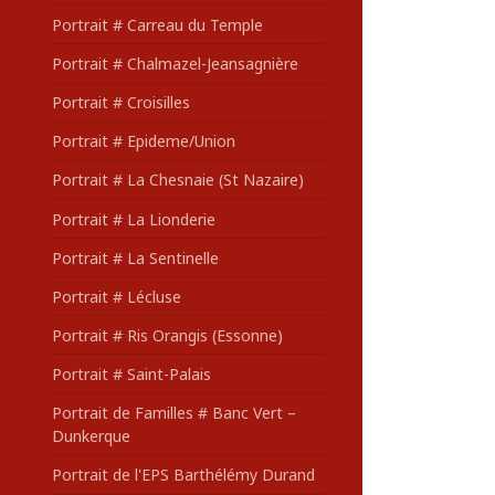
Portrait # Carreau du Temple
Portrait # Chalmazel-Jeansagnière
Portrait # Croisilles
Portrait # Epideme/Union
Portrait # La Chesnaie (St Nazaire)
Portrait # La Lionderie
Portrait # La Sentinelle
Portrait # Lécluse
Portrait # Ris Orangis (Essonne)
Portrait # Saint-Palais
Portrait de Familles # Banc Vert –
Dunkerque
Portrait de l'EPS Barthélémy Durand