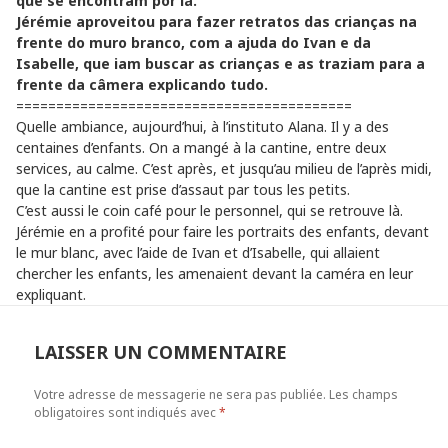
que se encontram por lá.
Jérémie aproveitou para fazer retratos das crianças na
frente do muro branco, com a ajuda do Ivan e da
Isabelle, que iam buscar as crianças e as traziam para a
frente da câmera explicando tudo.
==========================================
Quelle ambiance, aujourd’hui, à l’instituto Alana. Il y a des
centaines d’enfants. On a mangé à la cantine, entre deux
services, au calme. C’est après, et jusqu’au milieu de l’après midi,
que la cantine est prise d’assaut par tous les petits.
C’est aussi le coin café pour le personnel, qui se retrouve là.
Jérémie en a profité pour faire les portraits des enfants, devant
le mur blanc, avec l’aide de Ivan et d’Isabelle, qui allaient
chercher les enfants, les amenaient devant la caméra en leur
expliquant.
LAISSER UN COMMENTAIRE
Votre adresse de messagerie ne sera pas publiée.
Les champs
obligatoires sont indiqués avec
*