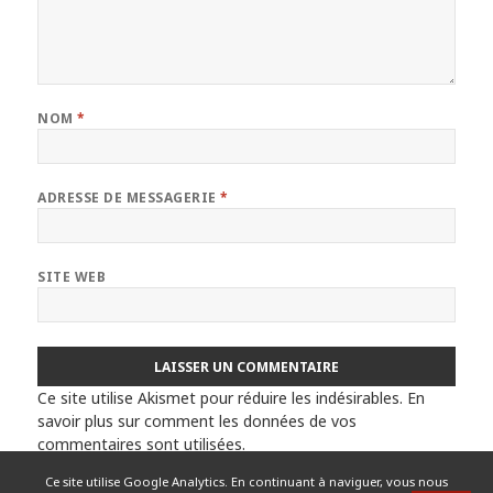
NOM
*
ADRESSE DE MESSAGERIE
*
SITE WEB
Ce site utilise Akismet pour réduire les indésirables.
En
savoir plus sur comment les données de vos
commentaires sont utilisées
.
Ce site utilise Google Analytics. En continuant à naviguer, vous nous