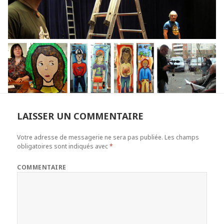
LAISSER UN COMMENTAIRE
Votre adresse de messagerie ne sera pas publiée.
Les champs
obligatoires sont indiqués avec
*
COMMENTAIRE