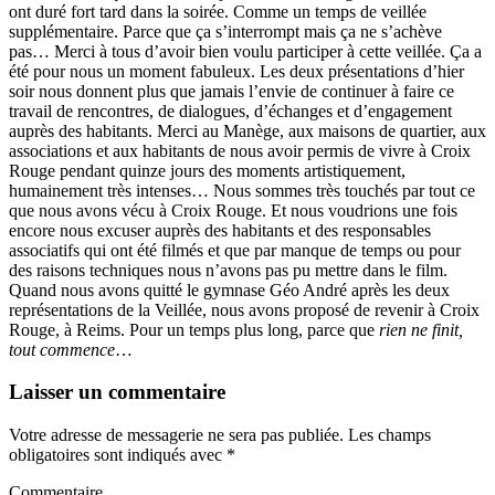
ont duré fort tard dans la soirée. Comme un temps de veillée
supplémentaire. Parce que ça s’interrompt mais ça ne s’achève
pas… Merci à tous d’avoir bien voulu participer à cette veillée. Ça a
été pour nous un moment fabuleux. Les deux présentations d’hier
soir nous donnent plus que jamais l’envie de continuer à faire ce
travail de rencontres, de dialogues, d’échanges et d’engagement
auprès des habitants. Merci au Manège, aux maisons de quartier, aux
associations et aux habitants de nous avoir permis de vivre à Croix
Rouge pendant quinze jours des moments artistiquement,
humainement très intenses… Nous sommes très touchés par tout ce
que nous avons vécu à Croix Rouge. Et nous voudrions une fois
encore nous excuser auprès des habitants et des responsables
associatifs qui ont été filmés et que par manque de temps ou pour
des raisons techniques nous n’avons pas pu mettre dans le film.
Quand nous avons quitté le gymnase Géo André après les deux
représentations de la Veillée, nous avons proposé de revenir à Croix
Rouge, à Reims. Pour un temps plus long, parce que
rien ne finit,
tout commence
…
Laisser un commentaire
Votre adresse de messagerie ne sera pas publiée.
Les champs
obligatoires sont indiqués avec
*
Commentaire