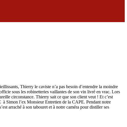
illissants, Thierry le caviste n’a pas besoin d’entendre la moindre
fficie sous les robinetteries vaillantes de son vin livré en vrac. Lors
ille circonstance. Thierry sait ce que son client veut ! Et c’est
5€ à Simon l’ex Monsieur Entretien de la CAPE. Pendant notre
st arraché à son tabouret et à notre caméra pour distiller ses