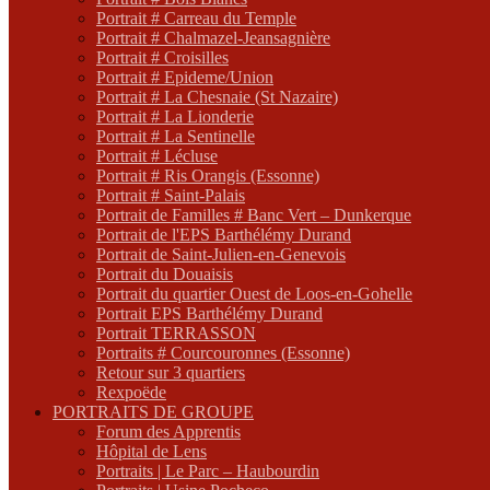
Portrait # Carreau du Temple
Portrait # Chalmazel-Jeansagnière
Portrait # Croisilles
Portrait # Epideme/Union
Portrait # La Chesnaie (St Nazaire)
Portrait # La Lionderie
Portrait # La Sentinelle
Portrait # Lécluse
Portrait # Ris Orangis (Essonne)
Portrait # Saint-Palais
Portrait de Familles # Banc Vert – Dunkerque
Portrait de l'EPS Barthélémy Durand
Portrait de Saint-Julien-en-Genevois
Portrait du Douaisis
Portrait du quartier Ouest de Loos-en-Gohelle
Portrait EPS Barthélémy Durand
Portrait TERRASSON
Portraits # Courcouronnes (Essonne)
Retour sur 3 quartiers
Rexpoëde
PORTRAITS DE GROUPE
Forum des Apprentis
Hôpital de Lens
Portraits | Le Parc – Haubourdin