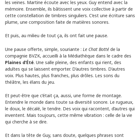
les veines. Martine écoute avec les yeux. Guy entend avec la
mémoire. Ensemble, ils bâtissent une voix collective à partir de
cette constellation de timbres singuliers. C’est une écriture sans
plume, une composition faite de matières sonores.
Et puis, au milieu de tout ça, ils ont fait une pause.
Une pause offerte, simple, souriante :
Le Chat Botté
de la
compagnie BVZK, accueilli à la Médiathèque dans le cadre des
Plaines d’Été
. Une salle pleine, des enfants qui rient, des
adultes qui se laissent emporter. D’autres timbres. D’autres
voix. Plus hautes, plus franches, plus drôles. Les sons du
théâtre, les élans du jeu.
Et peut-être que c’était ça, aussi, une forme de montage.
Entendre le monde dans toute sa diversité sonore. Le rugueux,
le doux, le décalé, le tendre. Des voix qui racontent, d’autres qui
inventent. Mais toujours, cette même vibration : celle de la vie
qui cherche à se dire.
Et dans la tête de Guy, sans doute, quelques phrases sont