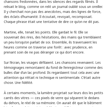
chansons fredonnées, dans les silences des regards filmés. Il
relisait le blog, comme on relit un journal oublié sous un oreiller.
Il y cherchait non pas des anecdotes, mais des lignes de force,
des éclats d’humanité. Il écoutait, revoyait, recomposait.
Chaque phrase était une tentative de dire ce qu’on ne dit pas.
Martine, elle, tenait les points. Elle gardait le fil. Elle se
souvenait des rires, des hésitations, des mains qui tremblaient
un peu lorsqu’on parlait de soi. Ensemble, ils traversaient les
heures comme on traverse une forêt : avec prudence, en
prenant soin de ne pas déranger ce qui dort encore.
Sur l’écran, les visages défilaient. Les chansons revenaient. Les
témoignages remontaient du fond de l’enregistreur comme des
bulles d’air d’un lac profond. Ils regardaient tout cela avec une
attention qui n’était ni technique ni sentimentale. C’était autre
chose. Une fidélité.
À certains moments, la lumière projetait sur leurs dos les petits
carrés des vitres — ces pixels de verre qui séparent le dedans
du dehors, le réel de sa mémoire. On aurait dit que le bâtiment