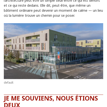
l’architecture peut être un simple seuil entre ce qui est dehors
et ce qui reste dedans. Elle dit, peut-être, que même un
bâtiment ordinaire peut devenir un moment de calme — un lieu
où la lumière trouve un chemin pour se poser.
default
JE ME SOUVIENS, NOUS ÉTIONS
DEUX