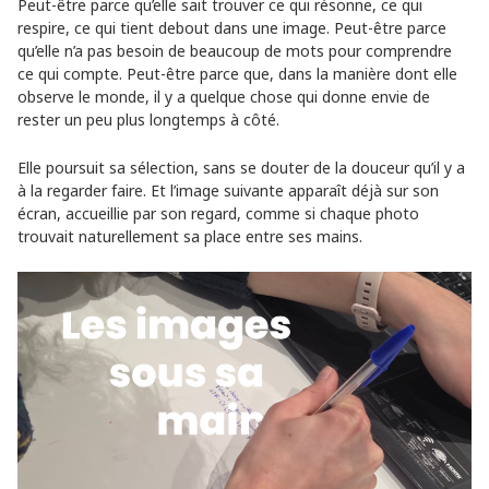
Peut-être parce qu’elle sait trouver ce qui résonne, ce qui
respire, ce qui tient debout dans une image. Peut-être parce
qu’elle n’a pas besoin de beaucoup de mots pour comprendre
ce qui compte. Peut-être parce que, dans la manière dont elle
observe le monde, il y a quelque chose qui donne envie de
rester un peu plus longtemps à côté.
Elle poursuit sa sélection, sans se douter de la douceur qu’il y a
à la regarder faire. Et l’image suivante apparaît déjà sur son
écran, accueillie par son regard, comme si chaque photo
trouvait naturellement sa place entre ses mains.