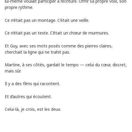
lui-même voulait participer à l’écriture. Offrir sa propre voix, son
propre rythme.
Ce n’était pas un montage. C’était une veille.
Ce n’était pas un texte. C’était un chœur de murmures.
Et Guy, avec ses mots posés comme des pierres claires,
cherchait la ligne qui ne trahit pas.
Martine, à ses côtés, gardait le tempo — celui du cœur, discret,
mais sûr.
Il y a des films qui racontent.
Et d’autres qui écoutent.
Celui-là, je crois, est les deux.