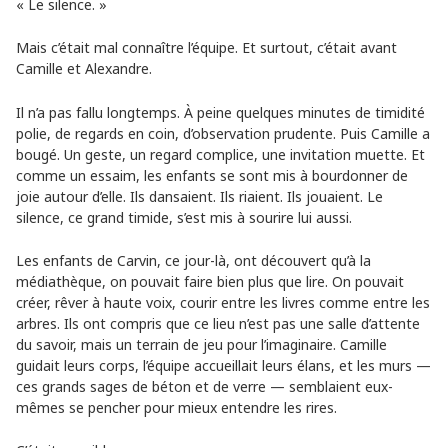
« Le silence. »
Mais c’était mal connaître l’équipe. Et surtout, c’était avant
Camille et Alexandre.
Il n’a pas fallu longtemps. À peine quelques minutes de timidité
polie, de regards en coin, d’observation prudente. Puis Camille a
bougé. Un geste, un regard complice, une invitation muette. Et
comme un essaim, les enfants se sont mis à bourdonner de
joie autour d’elle. Ils dansaient. Ils riaient. Ils jouaient. Le
silence, ce grand timide, s’est mis à sourire lui aussi.
Les enfants de Carvin, ce jour-là, ont découvert qu’à la
médiathèque, on pouvait faire bien plus que lire. On pouvait
créer, rêver à haute voix, courir entre les livres comme entre les
arbres. Ils ont compris que ce lieu n’est pas une salle d’attente
du savoir, mais un terrain de jeu pour l’imaginaire. Camille
guidait leurs corps, l’équipe accueillait leurs élans, et les murs —
ces grands sages de béton et de verre — semblaient eux-
mêmes se pencher pour mieux entendre les rires.