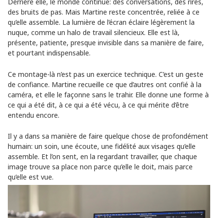
Derrière elle, le monde continue: des conversations, des rires,
des bruits de pas. Mais Martine reste concentrée, reliée à ce
qu’elle assemble. La lumière de l’écran éclaire légèrement la
nuque, comme un halo de travail silencieux. Elle est là,
présente, patiente, presque invisible dans sa manière de faire,
et pourtant indispensable.
Ce montage-là n’est pas un exercice technique. C’est un geste
de confiance. Martine recueille ce que d’autres ont confié à la
caméra, et elle le façonne sans le trahir. Elle donne une forme à
ce qui a été dit, à ce qui a été vécu, à ce qui mérite d’être
entendu encore.
Il y a dans sa manière de faire quelque chose de profondément
humain: un soin, une écoute, une fidélité aux visages qu’elle
assemble. Et l’on sent, en la regardant travailler, que chaque
image trouve sa place non parce qu’elle le doit, mais parce
qu’elle est vue.