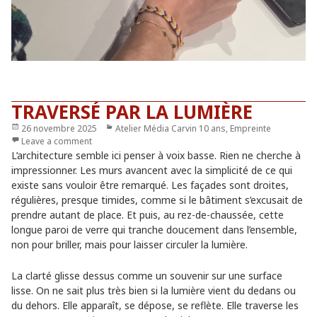
TRAVERSÉ PAR LA LUMIÈRE
Publié
26 novembre 2025
Catégories
Atelier Média Carvin 10 ans
,
Empreinte
le
Leave a comment
L’architecture semble ici penser à voix basse. Rien ne cherche à
impressionner. Les murs avancent avec la simplicité de ce qui
existe sans vouloir être remarqué. Les façades sont droites,
régulières, presque timides, comme si le bâtiment s’excusait de
prendre autant de place. Et puis, au rez-de-chaussée, cette
longue paroi de verre qui tranche doucement dans l’ensemble,
non pour briller, mais pour laisser circuler la lumière.
La clarté glisse dessus comme un souvenir sur une surface
lisse. On ne sait plus très bien si la lumière vient du dedans ou
du dehors. Elle apparaît, se dépose, se reflète. Elle traverse les