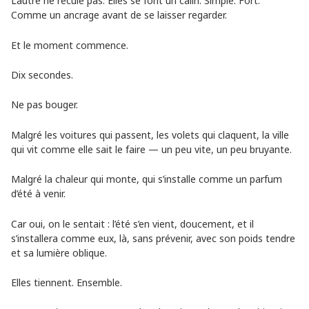
L’autre ne recule pas. Elles se font un câlin. Simple. Fort.
Comme un ancrage avant de se laisser regarder.
Et le moment commence.
Dix secondes.
Ne pas bouger.
Malgré les voitures qui passent, les volets qui claquent, la ville
qui vit comme elle sait le faire — un peu vite, un peu bruyante.
Malgré la chaleur qui monte, qui s’installe comme un parfum
d’été à venir.
Car oui, on le sentait : l’été s’en vient, doucement, et il
s’installera comme eux, là, sans prévenir, avec son poids tendre
et sa lumière oblique.
Elles tiennent. Ensemble.