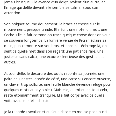
jamais brusque. Elle avance d’un doigt, revient d’un autre, et
l’image qui défile devant elle semble se calmer sous son
attention.
Son poignet tourne doucement, le bracelet tressé suit le
mouvement, presque timide. Elle écrit une note, un mot, une
flèche. Elle le fait comme on trace quelque chose dont on veut
se souvenir longtemps. La lumière venue de l’écran éclaire sa
main, puis remonte sur son bras, et dans cet éclairage-là, on
sent ce qu’elle met dans son regard: une patience rare, une
justesse sans calcul, une écoute silencieuse des gestes des
autres.
Autour d’elle, le désordre des outils raconte sa journée: une
paire de lunettes laissée de côté, une carte SD encore ouverte,
un clavier trop sollicité, une feuille blanche devenue refuge pour
quelques mots au stylo bleu. Mais elle, au milieu de tout cela,
reste étonnamment tranquille. Elle fait corps avec ce qu’elle
voit, avec ce qu’elle choisit.
Je la regarde travailler et quelque chose en moi se pose aussi.