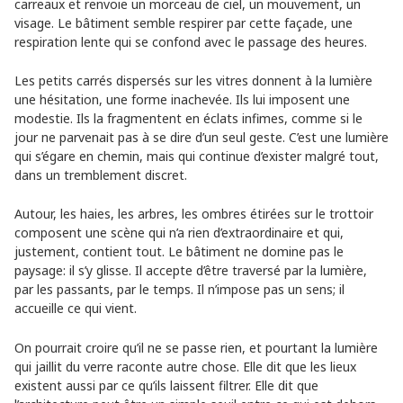
carreaux et renvoie un morceau de ciel, un mouvement, un
visage. Le bâtiment semble respirer par cette façade, une
respiration lente qui se confond avec le passage des heures.
Les petits carrés dispersés sur les vitres donnent à la lumière
une hésitation, une forme inachevée. Ils lui imposent une
modestie. Ils la fragmentent en éclats infimes, comme si le
jour ne parvenait pas à se dire d’un seul geste. C’est une lumière
qui s’égare en chemin, mais qui continue d’exister malgré tout,
dans un tremblement discret.
Autour, les haies, les arbres, les ombres étirées sur le trottoir
composent une scène qui n’a rien d’extraordinaire et qui,
justement, contient tout. Le bâtiment ne domine pas le
paysage: il s’y glisse. Il accepte d’être traversé par la lumière,
par les passants, par le temps. Il n’impose pas un sens; il
accueille ce qui vient.
On pourrait croire qu’il ne se passe rien, et pourtant la lumière
qui jaillit du verre raconte autre chose. Elle dit que les lieux
existent aussi par ce qu’ils laissent filtrer. Elle dit que