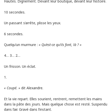
Hautes. Dignement. Devant leur boutique, devant leur histoire.
10 secondes.
Un passant s’arrête, plisse les yeux.
6 secondes.
Quelqu’un murmure :
« Qu’est-ce qu’ils font, là ? »
4… 3… 2…
Un frisson. Un éclat.
1.
« Coupé. »
dit Alexandre.
Et la vie repart. Elles sourient, rentrent, remettent les mains
dans la pâte des jours. Mais quelque chose est resté. Suspendu
dans l’air. Gravé dans l’instant.