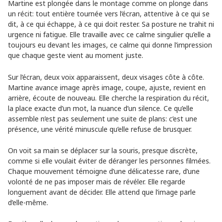
Martine est plongée dans le montage comme on plonge dans
un récit: tout entière tournée vers l’écran, attentive à ce qui se
dit, à ce qui échappe, à ce qui doit rester. Sa posture ne trahit ni
urgence ni fatigue. Elle travaille avec ce calme singulier qu’elle a
toujours eu devant les images, ce calme qui donne l’impression
que chaque geste vient au moment juste.
Sur l’écran, deux voix apparaissent, deux visages côte à côte.
Martine avance image après image, coupe, ajuste, revient en
arrière, écoute de nouveau. Elle cherche la respiration du récit,
la place exacte d’un mot, la nuance d’un silence. Ce qu’elle
assemble n’est pas seulement une suite de plans: c’est une
présence, une vérité minuscule qu’elle refuse de brusquer.
On voit sa main se déplacer sur la souris, presque discrète,
comme si elle voulait éviter de déranger les personnes filmées.
Chaque mouvement témoigne d’une délicatesse rare, d’une
volonté de ne pas imposer mais de révéler. Elle regarde
longuement avant de décider. Elle attend que l’image parle
d’elle-même.