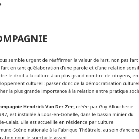
OMPAGNIE
nous semble urgent de réaffirmer la valeur de l’art, non pas l’art
l’art en tant qu’élaboration d’une parole et d’une relation sensib
dre le droit à la culture à un plus grand nombre de citoyens, en
loppement culturel ; passer donc de la démocratisation culturell
her la plus grande importance à la relation entre pratique socia
ompagnie Hendrick Van Der Zee,
créée par Guy Alloucherie
97, est installée à Loos-en-Gohelle, dans le bassin minier du
e-Calais. Elle est accueillie en résidence par Culture
une-Scène nationale à la Fabrique Théâtrale, au sein d’anciens 
cation pour le spectacle vivant.