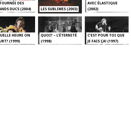
 TOURNÉE DES
AVEC ÉLASTIQUE
NDS DUCS (2004)
LES SUBLIMES (2003)
(2002)
QUELLE HEURE ON
QUOI? – L’ÉTERNITÉ
C’EST POUR TOI QUE
RT? (1999)
(1998)
JE FAIS ÇA! (1997)