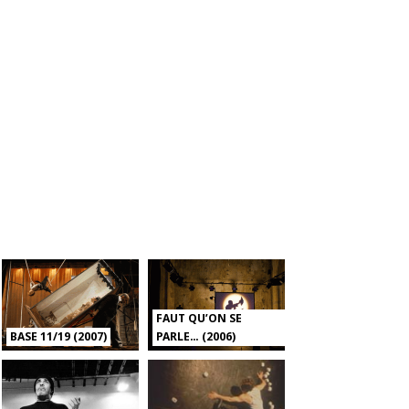
FAUT QU’ON SE
BASE 11/19 (2007)
PARLE… (2006)