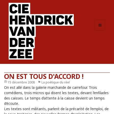
MENU
ET
WIDGETS
ON EST TOUS D'ACCORD !
Publié
15 décembre 2008
Catégories
La poétique du réel
le
On est allé dans la galerie marchande de carrefour. Trois
comédiens, trois micros qui disent les textes, devant l’enfilades
des caisses. Le temps d’attente à la caisse devient un temps
d’écoute.
Les textes sont militants, parlent de la précarité de l’emploi, de