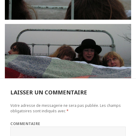
LAISSER UN COMMENTAIRE
Votre adresse de messagerie ne sera pas publiée.
Les champs
obligatoires sont indiqués avec
*
COMMENTAIRE