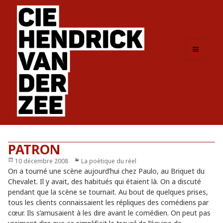
MENU
ET
WIDGETS
PATRON
Publié
10 décembre 2008
Catégories
La poétique du réel
le
On a tourné une scène aujourd’hui chez Paulo, au Briquet du
Chevalet. Il y avait, des habitués qui étaient là. On a discuté
pendant que la scène se tournait. Au bout de quelques prises,
tous les clients connaissaient les répliques des comédiens par
cœur. Ils s’amusaient à les dire avant le comédien. On peut pas