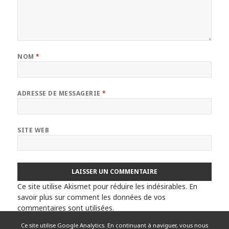
NOM
*
ADRESSE DE MESSAGERIE
*
SITE WEB
Ce site utilise Akismet pour réduire les indésirables.
En
savoir plus sur comment les données de vos
commentaires sont utilisées
.
Ce site utilise Google Analytics. En continuant à naviguer, vous nous