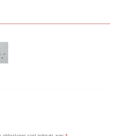
obligatoires sont indiqués avec
*