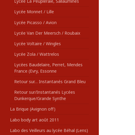
Lycée La Peupleraie, Sallaumines
Lycée Monnet / Lille
Lycée Picasso / Avion
Lycée Van Der Meersch / Roubaix
Lycée Voltaire / Wingles
Lycée Zola / Wattrelos
Lycées Baudelaire, Perret, Mendes
France (Evry, Essonne
Retour sur… Instantanés Grand Bleu
Retour sur/Instantanés Lycées
Dunkerque/Grande Synthe
La Brique (Avignon off)
Labo body art août 2011
Labo des Veilleurs au lycée Béhal (Lens)