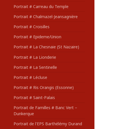
Portrait # Carreau du Temple
Portrait # Chalmazel-Jeansagnière
Portrait # Croisilles
Portrait # Epideme/Union
Portrait # La Chesnaie (St Nazaire)
Portrait # La Lionderie
Portrait # La Sentinelle
Portrait # Lécluse
Portrait # Ris Orangis (Essonne)
Portrait # Saint-Palais
Portrait de Familles # Banc Vert –
Dunkerque
Portrait de l'EPS Barthélémy Durand