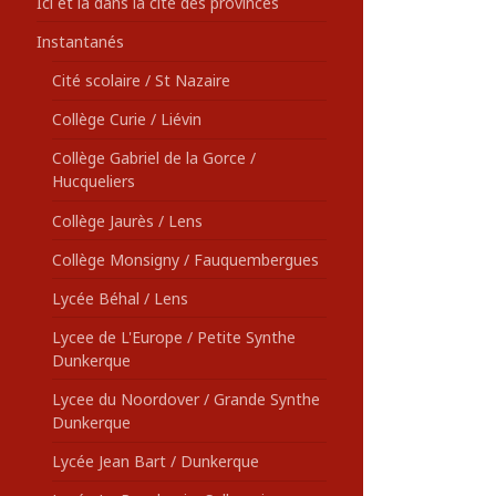
Ici et là dans la cité des provinces
Instantanés
Cité scolaire / St Nazaire
Collège Curie / Liévin
Collège Gabriel de la Gorce /
Hucqueliers
Collège Jaurès / Lens
Collège Monsigny / Fauquembergues
Lycée Béhal / Lens
Lycee de L'Europe / Petite Synthe
Dunkerque
Lycee du Noordover / Grande Synthe
Dunkerque
Lycée Jean Bart / Dunkerque