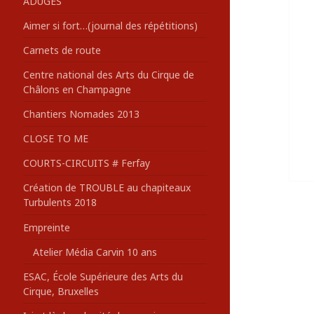
ADUGES
:
Aimer si fort…(journal des répétitions)
Carnets de route
Centre national des Arts du Cirque de
Châlons en Champagne
Chantiers Nomades 2013
CLOSE TO ME
COURTS-CIRCUITS # Ferfay
Création de TROUBLE au chapiteaux
Turbulents 2018
Empreinte
Atelier Média Carvin 10 ans
ESAC, École Supérieure des Arts du
Cirque, Bruxelles