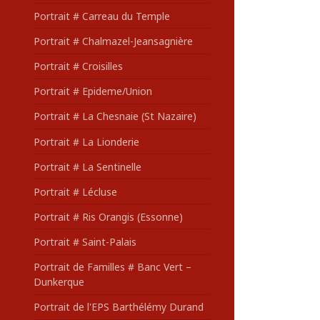
Portrait # Carreau du Temple
Portrait # Chalmazel-Jeansagnière
Portrait # Croisilles
Portrait # Epideme/Union
Portrait # La Chesnaie (St Nazaire)
Portrait # La Lionderie
Portrait # La Sentinelle
Portrait # Lécluse
Portrait # Ris Orangis (Essonne)
Portrait # Saint-Palais
Portrait de Familles # Banc Vert –
Dunkerque
Portrait de l'EPS Barthélémy Durand