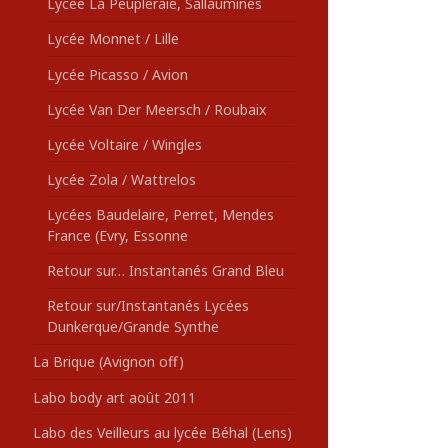
Lycée La Peupleraie, Sallaumines
Lycée Monnet / Lille
Lycée Picasso / Avion
Lycée Van Der Meersch / Roubaix
Lycée Voltaire / Wingles
Lycée Zola / Wattrelos
Lycées Baudelaire, Perret, Mendes
France (Evry, Essonne
Retour sur… Instantanés Grand Bleu
Retour sur/Instantanés Lycées
Dunkerque/Grande Synthe
La Brique (Avignon off)
Labo body art août 2011
Labo des Veilleurs au lycée Béhal (Lens)