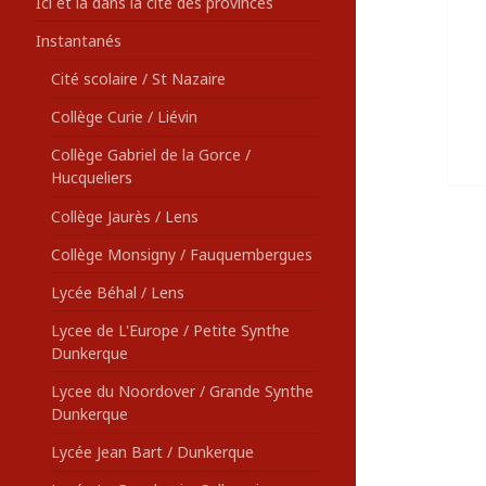
Ici et là dans la cité des provinces
Instantanés
Cité scolaire / St Nazaire
Collège Curie / Liévin
Collège Gabriel de la Gorce /
Hucqueliers
Collège Jaurès / Lens
Collège Monsigny / Fauquembergues
Lycée Béhal / Lens
Lycee de L'Europe / Petite Synthe
Dunkerque
Lycee du Noordover / Grande Synthe
Dunkerque
Lycée Jean Bart / Dunkerque