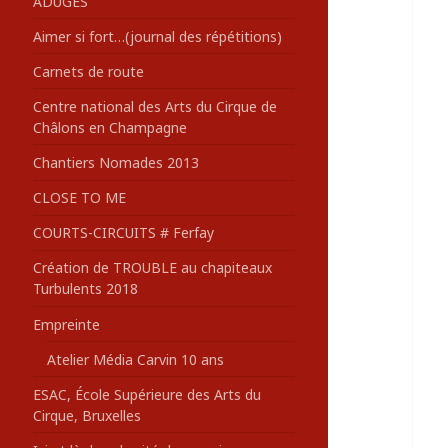
ADUGES
:
Aimer si fort…(journal des répétitions)
Carnets de route
Centre national des Arts du Cirque de
Châlons en Champagne
Chantiers Nomades 2013
CLOSE TO ME
COURTS-CIRCUITS # Ferfay
Création de TROUBLE au chapiteaux
Turbulents 2018
Empreinte
Atelier Média Carvin 10 ans
ESAC, École Supérieure des Arts du
Cirque, Bruxelles