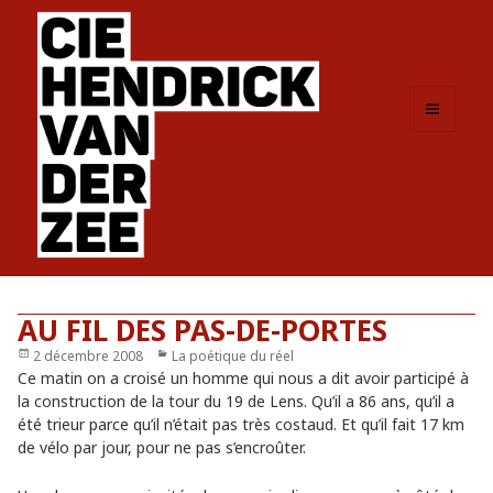
MENU
ET
WIDGETS
AU FIL DES PAS-DE-PORTES
Publié
2 décembre 2008
Catégories
La poétique du réel
le
Ce matin on a croisé un homme qui nous a dit avoir participé à
la construction de la tour du 19 de Lens. Qu’il a 86 ans, qu’il a
été trieur parce qu’il n’était pas très costaud. Et qu’il fait 17 km
de vélo par jour, pour ne pas s’encroûter.