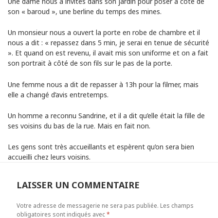
Une dame nous a invités dans son jardin pour poser à côté de
son « baroud », une berline du temps des mines.
Un monsieur nous a ouvert la porte en robe de chambre et il
nous a dit : « repassez dans 5 min, je serai en tenue de sécurité
». Et quand on est revenu, il avait mis son uniforme et on a fait
son portrait à côté de son fils sur le pas de la porte.
Une femme nous a dit de repasser à 13h pour la filmer, mais
elle a changé d’avis entretemps.
Un homme a reconnu Sandrine, et il a dit qu’elle était la fille de
ses voisins du bas de la rue. Mais en fait non.
Les gens sont très accueillants et espèrent qu’on sera bien
accueilli chez leurs voisins.
LAISSER UN COMMENTAIRE
Votre adresse de messagerie ne sera pas publiée.
Les champs
obligatoires sont indiqués avec
*