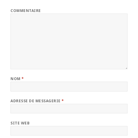
COMMENTAIRE
NOM
*
ADRESSE DE MESSAGERIE
*
SITE WEB