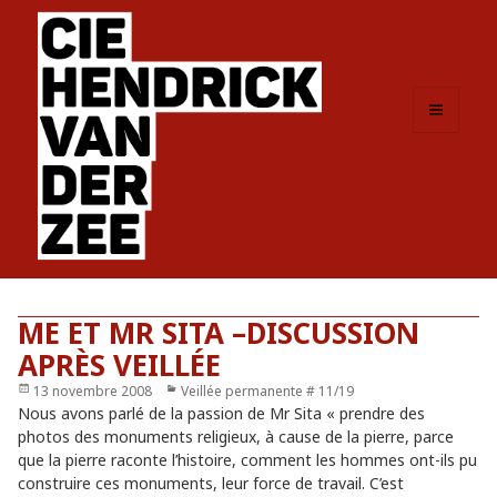
MENU
ET
WIDGETS
ME ET MR SITA –DISCUSSION
APRÈS VEILLÉE
Publié
13 novembre 2008
Catégories
Veillée permanente # 11/19
le
Nous avons parlé de la passion de Mr Sita « prendre des
photos des monuments religieux, à cause de la pierre, parce
que la pierre raconte l’histoire, comment les hommes ont-ils pu
construire ces monuments, leur force de travail. C’est