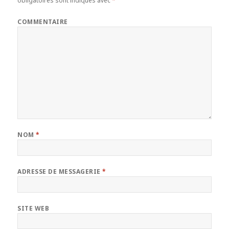
obligatoires sont indiqués avec
*
COMMENTAIRE
NOM
*
ADRESSE DE MESSAGERIE
*
SITE WEB