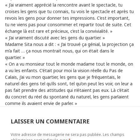
« J’ai vraiment apprécié la rencontre avant le spectacle, tu
croises les gens que tu connais, tu vois le spectacle et après tu
revois les gens pour donner tes impressions. C’est important,
tu ne viens pas pour consommer et repartir tout de suite. Cet
échange là est rare et précieux, c’est la convivialité. »
« J’ai vraiment discuté avec les gens du quartier. »
Madame Sita nous a dit : « J’ai trouvé ça génial, la projection ça
m’a fait … ça nous montrait nous, qui on était dans le
quartier. »
« On a vu monsieur tout le monde madame tout le monde, on
a vu les enfants. C’était pour moi la vision réelle du Pas de
Calais, j’ai vu mon quartier, les gens que je fréquentais, le
naturel des gens tel qu’ils sont, tel qu’on peut les voir, on leur a
pas fait prendre des attitudes qui n’étaient pas eux. Là c’était
du concret du réel du spontané du naturel, les gens parlaient
comme ils avaient envie de parler. »
LAISSER UN COMMENTAIRE
Votre adresse de messagerie ne sera pas publiée.
Les champs