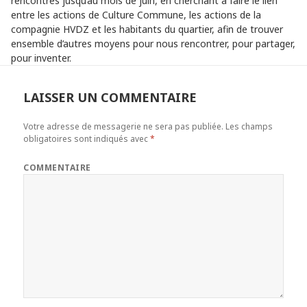
rencontres jusqu’au mois de juin, en cherchant à faire le lien
entre les actions de Culture Commune, les actions de la
compagnie HVDZ et les habitants du quartier, afin de trouver
ensemble d’autres moyens pour nous rencontrer, pour partager,
pour inventer.
LAISSER UN COMMENTAIRE
Votre adresse de messagerie ne sera pas publiée.
Les champs
obligatoires sont indiqués avec
*
COMMENTAIRE