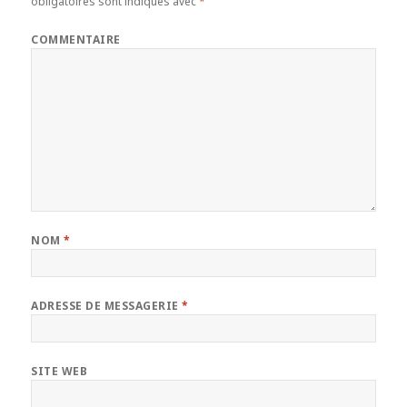
obligatoires sont indiqués avec
*
COMMENTAIRE
NOM
*
ADRESSE DE MESSAGERIE
*
SITE WEB