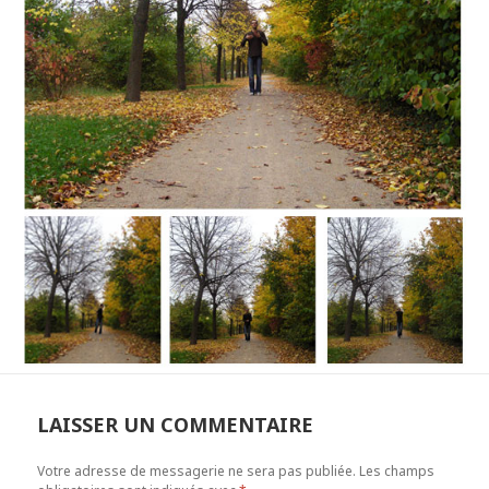
LAISSER UN COMMENTAIRE
Votre adresse de messagerie ne sera pas publiée.
Les champs