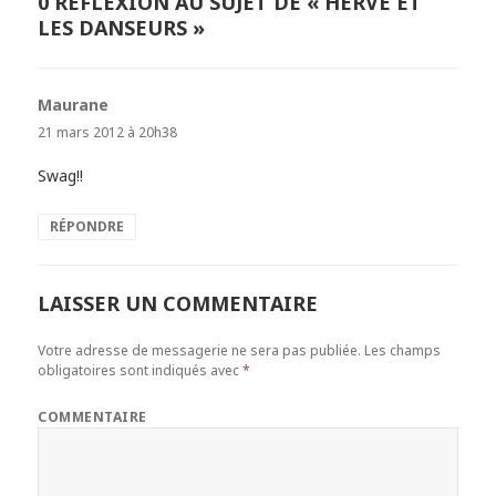
0 RÉFLEXION AU SUJET DE « HERVÉ ET
LES DANSEURS »
Maurane
dit :
21 mars 2012 à 20h38
Swag!!
RÉPONDRE
LAISSER UN COMMENTAIRE
Votre adresse de messagerie ne sera pas publiée.
Les champs
obligatoires sont indiqués avec
*
COMMENTAIRE