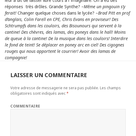
leur a dit de laisser libre cours à l’ imaginaire. On a eu des
réponses très drôles. Grande Synthe? –
Même un pingouin s’y
ferait!
Changer quelque choses dans le lycée? –
Brad Pitt en prof
d’anglais, Colin Farell en CPE, Chris Evans en proviseur! Des
Schtrumpfs dans les couloirs, des Bisounours qui servent à la
cantine! Des chèvres, des lamas, des poneys dans le hall! Moins
de queue à la cantine! De la musique dans les couloirs! Interdire
le fond de teint! Se déplacer en poney arc en ciel! Des cigognes
rouges qui nous apportent le courrier! Avoir des lamas de
compagnie!
LAISSER UN COMMENTAIRE
Votre adresse de messagerie ne sera pas publiée.
Les champs
obligatoires sont indiqués avec
*
COMMENTAIRE