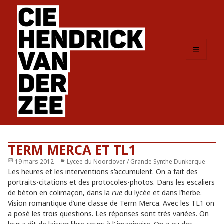
MENU
ET
WIDGETS
TERM MERCA ET TL1
Publié
19 mars 2012
Catégories
Lycee du Noordover / Grande Synthe Dunkerque
le
Les heures et les interventions s’accumulent. On a fait des
portraits-citations et des protocoles-photos. Dans les escaliers
de béton en colimaçon, dans la
rue
du lycée et dans l’herbe.
Vision romantique d’une classe de Term Merca. Avec les TL1 on
a posé les trois questions. Les réponses sont très variées. On