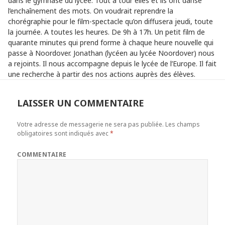
dans le gymnase du lycée. Tout à tour elles et ils ont dansé
l’enchaînement des mots. On voudrait reprendre la
chorégraphie pour le film-spectacle qu’on diffusera jeudi, toute
la journée. A toutes les heures. De 9h à 17h. Un petit film de
quarante minutes qui prend forme à chaque heure nouvelle qui
passe à Noordover. Jonathan (lycéen au lycée Noordover) nous
a rejoints. Il nous accompagne depuis le lycée de l’Europe. Il fait
une recherche à partir des nos actions auprès des élèves.
LAISSER UN COMMENTAIRE
Votre adresse de messagerie ne sera pas publiée.
Les champs
obligatoires sont indiqués avec
*
COMMENTAIRE