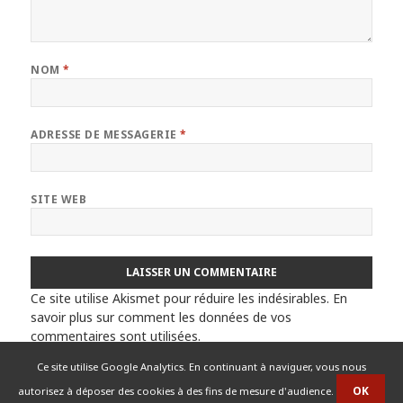
NOM
*
ADRESSE DE MESSAGERIE
*
SITE WEB
Ce site utilise Akismet pour réduire les indésirables.
En
savoir plus sur comment les données de vos
commentaires sont utilisées
.
Ce site utilise Google Analytics. En continuant à naviguer, vous nous
autorisez à déposer des cookies à des fins de mesure d'audience.